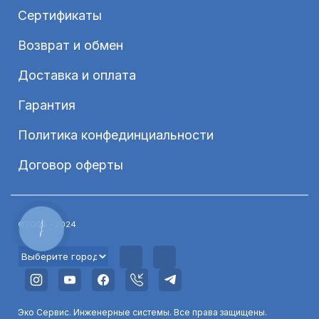
Сертификаты
Возврат и обмен
Доставка и оплата
Гарантия
Политика конфединциальности
Договор оферты
©2006 - 2024
КНОПКА
ЗВ'ЯЗКУ
Эко Сервис. Инженерные системы. Все права защищены.