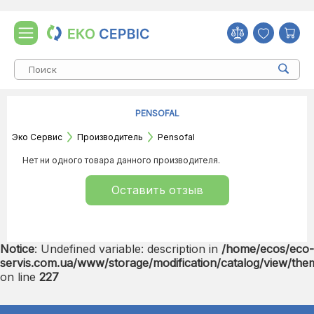
PENSOFAL
Эко Сервис
Производитель
Pensofal
Нет ни одного товара данного производителя.
Оставить отзыв
Notice
: Undefined variable: description in
/home/ecos/eco-
servis.com.ua/www/storage/modification/catalog/view/the
on line
227