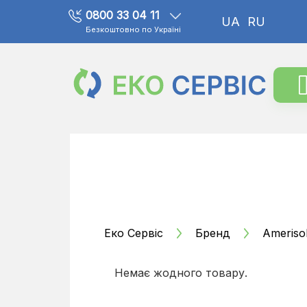
0800 33 04 11
UA
RU
Безкоштовно по Україні
Еко Сервіс
Бренд
Ameriso
Немає жодного товару.