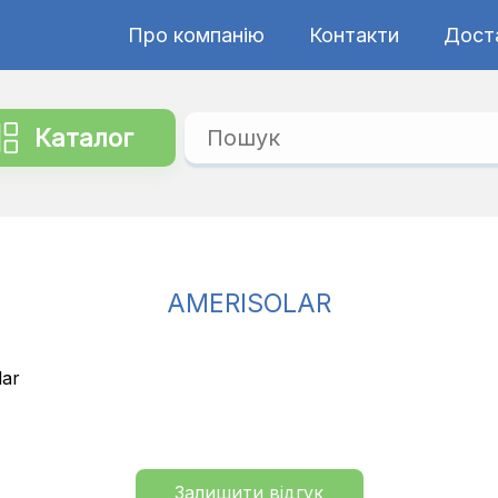
Про компанію
Контакти
Дост
Каталог
AMERISOLAR
lar
Залишити відгук