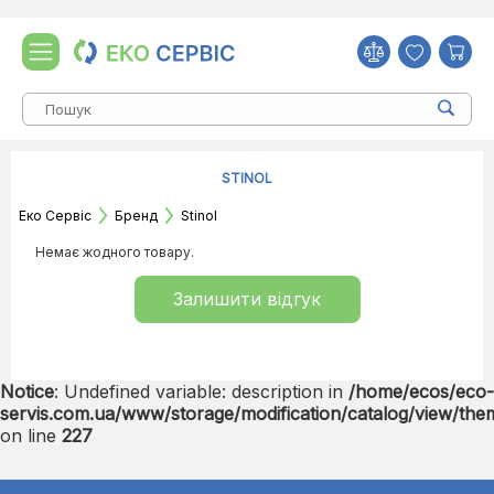
STINOL
Еко Сервіс
Бренд
Stinol
Немає жодного товару.
Залишити відгук
Notice
: Undefined variable: description in
/home/ecos/eco-
servis.com.ua/www/storage/modification/catalog/view/the
on line
227