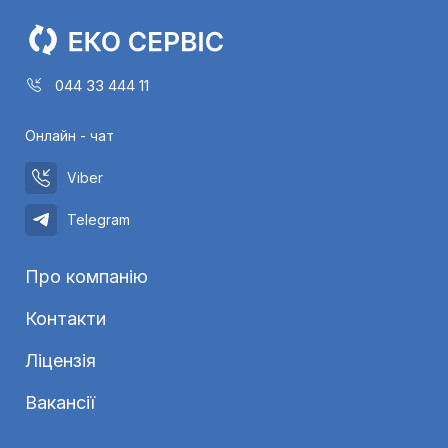
044 33 444 11
Онлайн - чат
Viber
Telegram
Про компанію
Контакти
Ліцензія
Вакансії