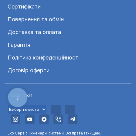
Сертифікати
Повернення та обмін
Доставка та оплата
Гарантія
Політика конфеденційності
Договір оферти
©2006 - 2024
КНОПКА
ЗВ'ЯЗКУ
Еко Сервіс. Інженерні системи. Всі права захищені.