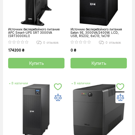
Источник бесперебойного питания
Источник бесперебойного питания
APC Smart-UPS SRT 3000VA
Eaton 9E, 3000VA/2400W, LCD,
(SRT3000XLI)
USB, RS232, 6xC13, 1xC19
0
отзывов
0
отзывов
174200 ₴
0 ₴
Купить
Купить
• В наличии
• В наличии