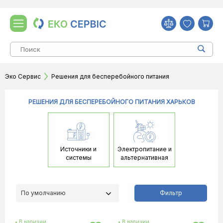
Эко Сервис
Решения для бесперебойного питания
РЕШЕНИЯ ДЛЯ БЕСПЕРЕБОЙНОГО ПИТАНИЯ ХАРЬКОВ
Источники и
Электропитание и
системы
альтернативная
бесперебойного
энергетика
питания
По умолчанию
Фильтр
• В наличии
• В наличии