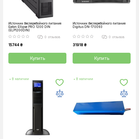
Источник бесперебойного питания
Источник бесперебойного питания
Eaton Ellipse PRO 1200 DIN
Digitus DN-170093
(ELP1200DIN)
0
отзывов
0
отзывов
15744 ₴
31918 ₴
Купить
Купить
• В наличии
• В наличии