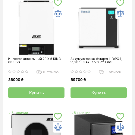
Инвертор автономный 2E XM KING
Аккумуляторная батарея LiFePO4,
6000VA
51,2В 100 Ач Tervix Pro Line
0
отзывов
0
отзывов
36000 ₴
89700 ₴
Купить
Купить
• В наличии
• В наличии