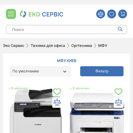
Эко Сервис
Техника для офиса
Оргтехника
МФУ
МФУ КИЕВ
По умолчанию
Фильтр
• В наличии
• В наличии