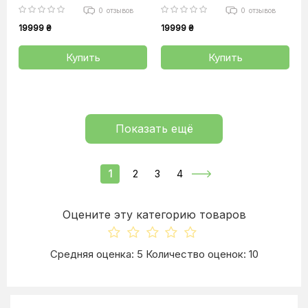
0
отзывов
0
отзывов
19999 ₴
19999 ₴
Купить
Купить
Показать ещё
1
2
3
4
Оцените эту категорию товаров
Средняя оценка: 5 Количество оценок: 10