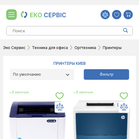
Эко Сервис
Техника для офиса
Оргтехника
Принтеры
ПРИНТЕРЫ КИЕВ
По умолчанию
Фильтр
• В наличии
• В наличии