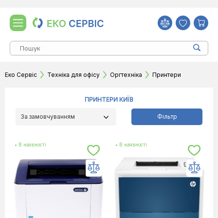
Еко Сервіс
Техніка для офісу
Оргтехніка
Принтери
ПРИНТЕРИ КИЇВ
За замовчуванням
Фільтр
• В наявності
• В наявності