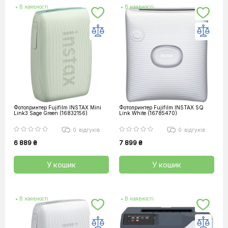
• В наявності
• В наявності
Фотопринтер Fujifilm INSTAX Mini
Фотопринтер Fujifilm INSTAX SQ
Link3 Sage Green (16832156)
Link White (16785470)
0
відгуків
0
відгуків
6 889 ₴
7 899 ₴
У кошик
У кошик
• В наявності
• В наявності