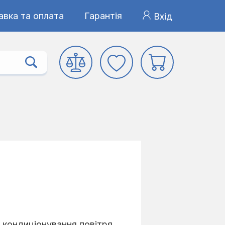
авка та оплата
Гарантія
Вхід
и кондиціонування повітря