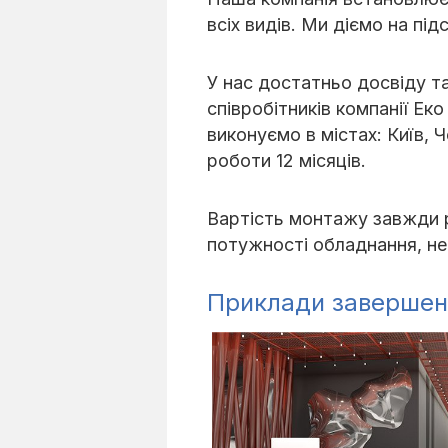
всіх видів. Ми діємо на під
У нас достатньо досвіду та
співробітників компанії Ек
виконуємо в містах: Київ, Ч
роботи 12 місяців.
Вартість монтажу завжди р
потужності обладнання, не
Приклади завершен