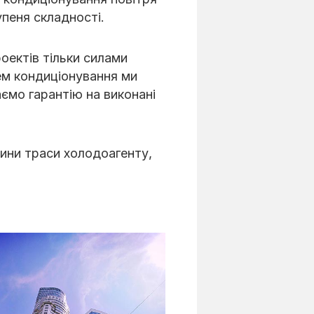
пеня складності.
оектів тільки силами
тем кондиціонування ми
Даємо гарантію на виконані
ини траси холодоагенту,