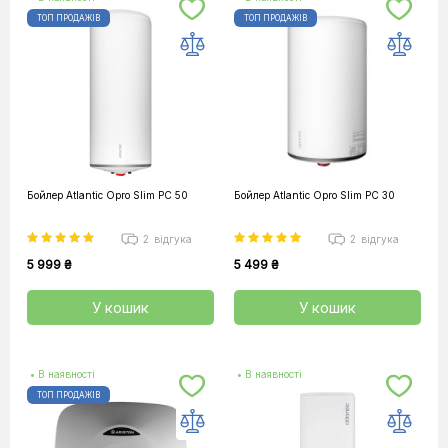
ТОП ПРОДАЖІВ
ТОП ПРОДАЖІВ
Бойлер Atlantic Opro Slim PC 50
Бойлер Atlantic Opro Slim PC 30
2
відгука
2
відгука
5 999 ₴
5 499 ₴
У кошик
У кошик
• В наявності
• В наявності
ТОП ПРОДАЖІВ