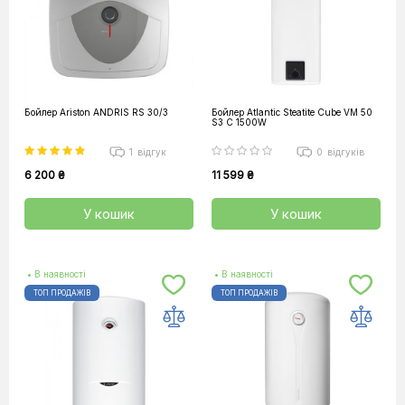
Бойлер Ariston ANDRIS RS 30/3
Бойлер Atlantic Steatite Cube VM 50
S3 C 1500W
1
відгук
0
відгуків
6 200 ₴
11 599 ₴
У кошик
У кошик
• В наявності
• В наявності
ТОП ПРОДАЖІВ
ТОП ПРОДАЖІВ