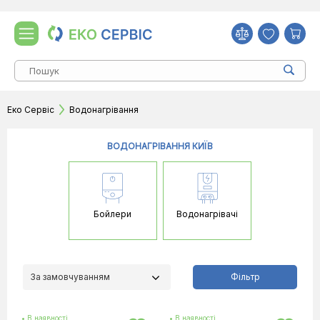
Еко Сервіс
Водонагрівання
ВОДОНАГРІВАННЯ КИЇВ
Бойлери
Водонагрівачі
За замовчуванням
Фільтр
• В наявності
• В наявності