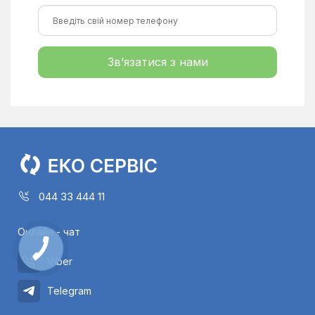
Зв’язатися з нами
044 33 444 11
Онлайн - чат
Viber
Telegram