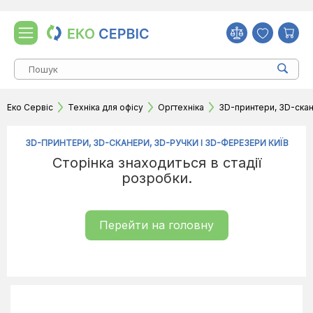
Еко Сервіс
Техніка для офісу
Оргтехніка
3D-принтери, 3D-скан
3D-ПРИНТЕРИ, 3D-СКАНЕРИ, 3D-РУЧКИ І 3D-ФЕРЕЗЕРИ КИЇВ
Сторінка знаходиться в стадії
розробки.
Перейти на головну