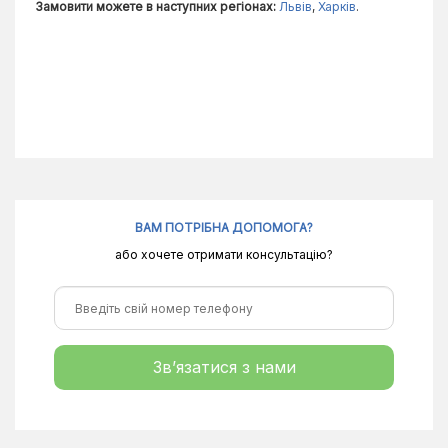
Замовити можете в наступних регіонах:
Львів
,
Харків
.
ВАМ ПОТРІБНА ДОПОМОГА?
або хочете отримати консультацію?
Зв’язатися з нами