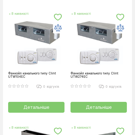
• В наявності
• В наявності
Фанкойл канального типу Clint
Фанкойл канального типу Clint
UTW104EC
UTW274EC
0
відгуків
0
відгуків
Детальніше
Детальніше
• В наявності
• В наявності