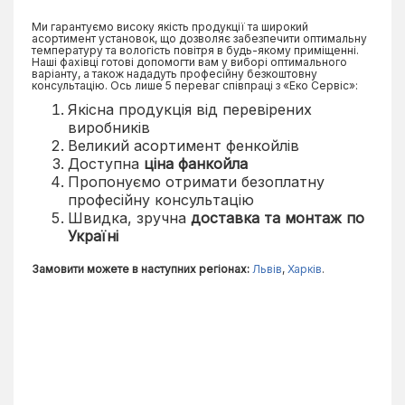
Ми гарантуємо високу якість продукції та широкий
асортимент установок, що дозволяє забезпечити оптимальну
температуру та вологість повітря в будь-якому приміщенні.
Наші фахівці готові допомогти вам у виборі оптимального
варіанту, а також нададуть професійну безкоштовну
консультацію. Ось лише 5 переваг співпраці з «Еко Сервіс»:
Якісна продукція від перевірених
виробників
Великий асортимент фенкойлів
Доступна
ціна фанкойла
Пропонуємо отримати безоплатну
професійну консультацію
Швидка, зручна
доставка та монтаж по
Україні
Замовити можете в наступних регіонах:
Львів
,
Харків
.