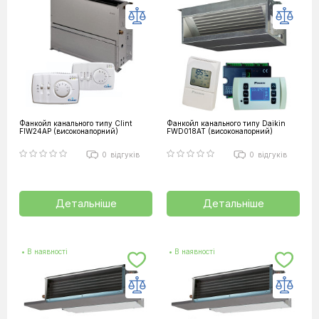
Фанкойл канального типу Clint
Фанкойл канального типу Daikin
FIW24AP (високонапорний)
FWD018AT (високонапорний)
0
відгуків
0
відгуків
Детальніше
Детальніше
• В наявності
• В наявності