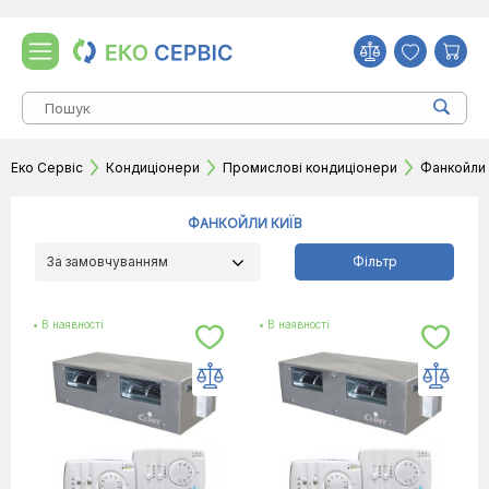
Еко Сервіс
Кондиціонери
Промислові кондиціонери
Фанкойли
ФАНКОЙЛИ КИЇВ
За замовчуванням
Фільтр
• В наявності
• В наявності