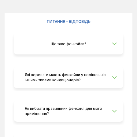
ПИТАННЯ - ВІДПОВІДЬ
Що таке фенкойли?
Які переваги мають фенкойли у порівнянні з
іншими типами кондиціонерів?
Як вибрати правильний фенкойл для мого
приміщення?