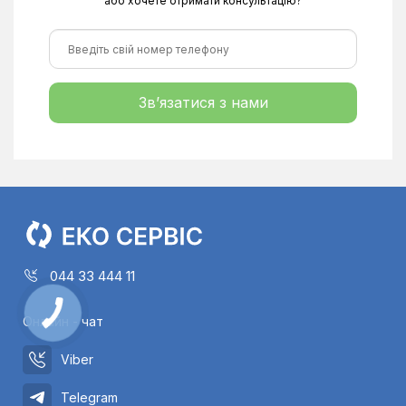
або хочете отримати консультацію?
Зв’язатися з нами
044 33 444 11
Онлайн - чат
Viber
Telegram