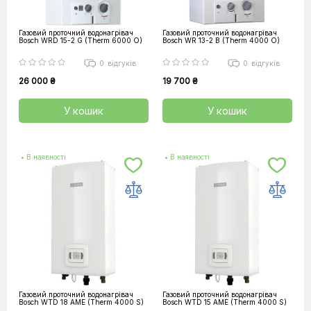
Газовий проточний водонагрівач
Газовий проточний водонагрівач
Bosch WRD 15-2 G (Therm 6000 O)
Bosch WR 13-2 B (Therm 4000 O)
0
відгуків
0
відгуків
26 000 ₴
19 700 ₴
У кошик
У кошик
• В наявності
• В наявності
Газовий проточний водонагрівач
Газовий проточний водонагрівач
Bosch WTD 18 AME (Therm 4000 S)
Bosch WTD 15 AME (Therm 4000 S)