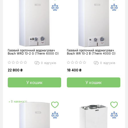
Газовий проточний водонагрівач
Газовий проточний водонагрівач
Bosch WRD 13-2 G (Therm 6000 O)
Bosch WR 10-2 B (Therm 4000 O)
0
відгуків
0
відгуків
22 800 ₴
18 400 ₴
У кошик
У кошик
• В наявності