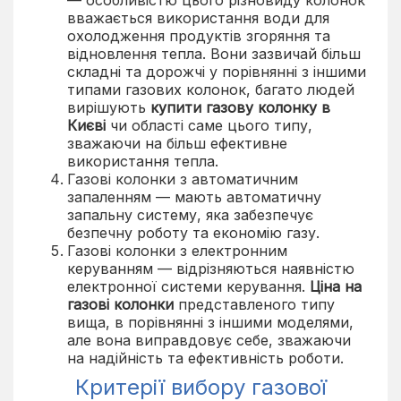
— особливістю цього різновиду колонок
вважається використання води для
охолодження продуктів згоряння та
відновлення тепла. Вони зазвичай більш
складні та дорожчі у порівнянні з іншими
типами газових колонок, багато людей
вирішують
купити газову колонку в
Києві
чи області саме цього типу,
зважаючи на більш ефективне
використання тепла.
Газові колонки з автоматичним
запаленням — мають автоматичну
запальну систему, яка забезпечує
безпечну роботу та економію газу.
Газові колонки з електронним
керуванням — відрізняються наявністю
електронної системи керування.
Ціна на
газові колонки
представленого типу
вища, в порівнянні з іншими моделями,
але вона виправдовує себе, зважаючи
на надійність та ефективність роботи.
Критерії вибору газової