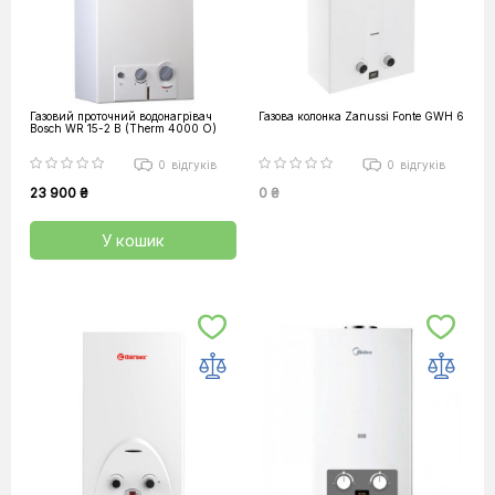
Газовий проточний водонагрівач
Газова колонка Zanussi Fonte GWH 6
Bosch WR 15-2 B (Therm 4000 O)
0
відгуків
0
відгуків
23 900 ₴
0 ₴
У кошик