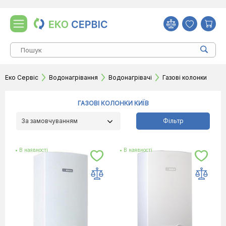
Еко Сервіс
Водонагрівання
Водонагрівачі
Газові колонки
ГАЗОВІ КОЛОНКИ КИЇВ
За замовчуванням
Фільтр
• В наявності
• В наявності