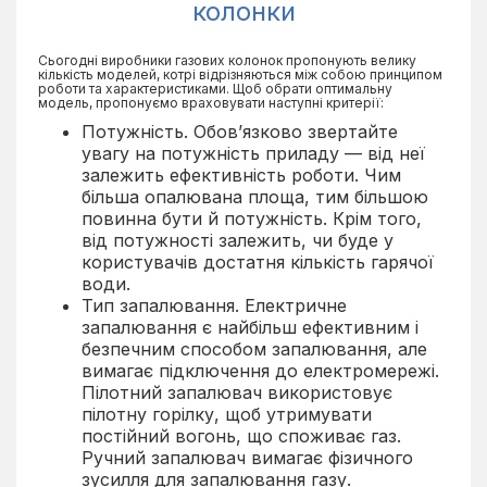
колонки
Сьогодні виробники газових колонок пропонують велику
кількість моделей, котрі відрізняються між собою принципом
роботи та характеристиками. Щоб обрати оптимальну
модель, пропонуємо враховувати наступні критерії:
Потужність. Обов’язково звертайте
увагу на потужність приладу — від неї
залежить ефективність роботи. Чим
більша опалювана площа, тим більшою
повинна бути й потужність. Крім того,
від потужності залежить, чи буде у
користувачів достатня кількість гарячої
води.
Тип запалювання. Електричне
запалювання є найбільш ефективним і
безпечним способом запалювання, але
вимагає підключення до електромережі.
Пілотний запалювач використовує
пілотну горілку, щоб утримувати
постійний вогонь, що споживає газ.
Ручний запалювач вимагає фізичного
зусилля для запалювання газу.