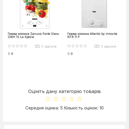
Газова колонка Zanussi Fonte Glass
Газова колонка Atlantic by innovita
GWH 10 La Spezia
NTR 11 P
0
відгуків
0
відгуків
0 ₴
0 ₴
Оцініть дану категорію товарів
Середня оцінка: 5 Кількість оцінок: 10