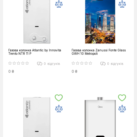
Газова колонка Atlantic by Innovita
Газова колонка Zanussi Fonte Glass
Trento NTR 11 P
GWH 10 Metropoli
0
відгуків
0
відгуків
0 ₴
0 ₴