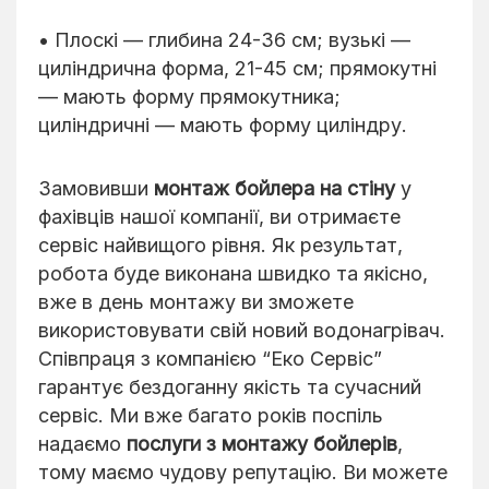
• Плоскі — глибина 24-36 см; вузькі —
циліндрична форма, 21-45 см; прямокутні
— мають форму прямокутника;
циліндричні — мають форму циліндру.
Замовивши
монтаж бойлера на стіну
у
фахівців нашої компанії, ви отримаєте
сервіс найвищого рівня. Як результат,
робота буде виконана швидко та якісно,
вже в день монтажу ви зможете
використовувати свій новий водонагрівач.
Співпраця з компанією “Еко Сервіс”
гарантує бездоганну якість та сучасний
сервіс. Ми вже багато років поспіль
надаємо
послуги з монтажу бойлерів
,
тому маємо чудову репутацію. Ви можете