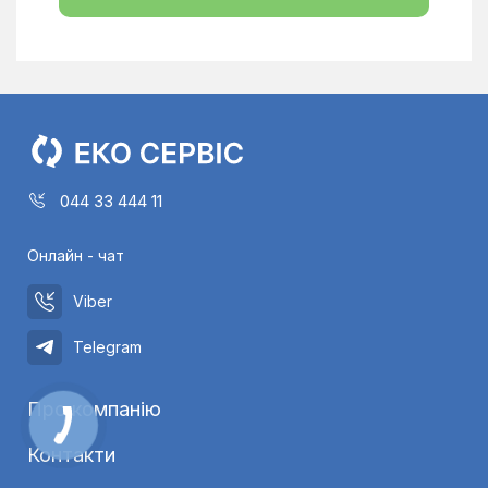
044 33 444 11
Онлайн - чат
Viber
Telegram
Про компанію
Контакти