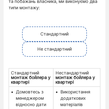
та побажань власника, ми виконуємо два
типи монтажу:
Стандартний
Не стандартний
Стандартний
Нестандартний
монтаж бойлера у
монтаж бойлера у
квартирі
квартирі
Домовтесь з
Використання
менеджером
додаткових
відносно дати
матеріалів