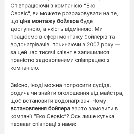
Співпрацюючи з компанією “Еко
Сервіс”, ви можете розраховувати на те,
що
ціна монтажу бойлера
буде
доступною, а якість відмінною. Ми
працюємо в сфері монтажу бойлерів та
водонагрівачів, починаючи з 2007 року —
за цей час тисячі клієнтів залишилися
повністю задоволеними співпрацею з
компанією.
Звісно, іноді можна попросити сусіда,
родича чи знайти оголошення від майстра,
щоб встановити водонагрівач. Чому
встановлення бойлера
варто замовити в
компанії “Еко Сервіс”? Ось лише кулька
переваг співпраці з нами: