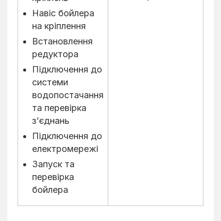
Навіс бойлера
на кріплення
Встановлення
редуктора
Підключення до
системи
водопостачання
та перевірка
з’єднань
Підключення до
електромережі
Запуск та
перевірка
бойлера