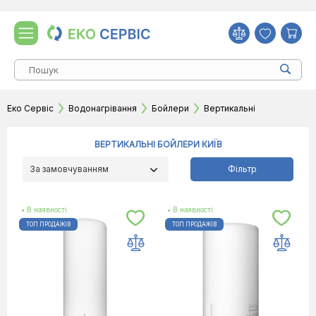
Еко Сервіс
Водонагрівання
Бойлери
Вертикальні
ВЕРТИКАЛЬНІ БОЙЛЕРИ КИЇВ
За замовчуванням
Фільтр
• В наявності
• В наявності
ТОП ПРОДАЖІВ
ТОП ПРОДАЖІВ