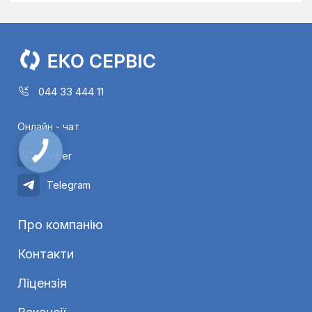
044 33 444 11
Онлайн - чат
Viber
Telegram
Про компанію
Контакти
Ліцензія