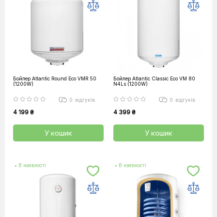
Бойлер Atlantic Round Eco VMR 50
Бойлер Atlantic Classic Eco VM 80
(1200W)
N4Ls (1200W)
0
відгуків
0
відгуків
4 199 ₴
4 399 ₴
У кошик
У кошик
• В наявності
• В наявності