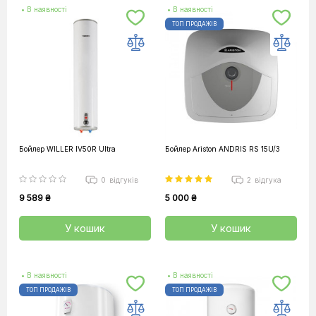
• В наявності
• В наявності
ТОП ПРОДАЖІВ
Бойлер WILLER IV50R Ultra
Бойлер Ariston ANDRIS RS 15U/3
0
відгуків
2
відгука
9 589 ₴
5 000 ₴
У кошик
У кошик
• В наявності
• В наявності
ТОП ПРОДАЖІВ
ТОП ПРОДАЖІВ