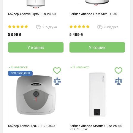
Бойлер Atlantic Opro Slim PC 50
Бойлер Atlantic Opro Slim PC 30
2
відгука
2
відгука
5 999 ₴
5 499 ₴
У кошик
У кошик
• В наявності
• В наявності
ТОП ПРОДАЖІВ
Бойлер Ariston ANDRIS RS 30/3
Бойлер Atlantic Steatite Cube VM 50
S3 C 1500W