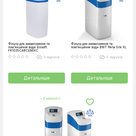
Фільтр для знезалізнення та
Фільтр для знезалізнення та
пом'якшення води Ecosoft
пом'якшення води BWT Perla Silk XL
FK1035CABCEMIXC
0
відгуків
0
відгуків
Детальніше
Детальніше
• В наявності