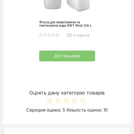
Фільтр для знезалізнення та
пом'якшення води BWT Perla Silk L
0
відгуків
Детальніше
Оцініть дану категорію товарів
Середня оцінка: 5 Кількість оцінок: 10