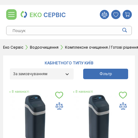
Еко Сервіс
Водоочищення
Комплексне очищення / Готові рішенн
КАБІНЕТНОГО ТИПУ КИЇВ
За замовчуванням
Фільтр
• В наявності
• В наявності