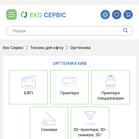
Еко Сервіс
Техніка для офісу
Оргтехніка
ОРГТЕХНІКА КИЇВ
БФП
Принтери
Принтери
спеціалізовані
Сканери
3D-принтери, 3D-
сканери, 3D-