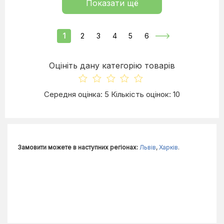
Показати щё
1
2
3
4
5
6
Оцініть дану категорію товарів
Середня оцінка: 5 Кількість оцінок: 10
Замовити можете в наступних регіонах:
Львів
,
Харків
.