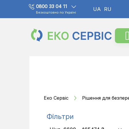
0800 33 04 11
UA
RU
Безкоштовно по Україні
Еко Сервіс
Рішення для безпер
Фільтри