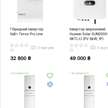
Гібридний інвертор
Інвертор мережевий
5кВт Tervix Pro Line
Huawei Solar SUN2000
6KTL-L1 (PV 6kW, 1P)
0
відгуків
0
відг
32 800 ₴
49 000 ₴
• В наявності
• В наявності