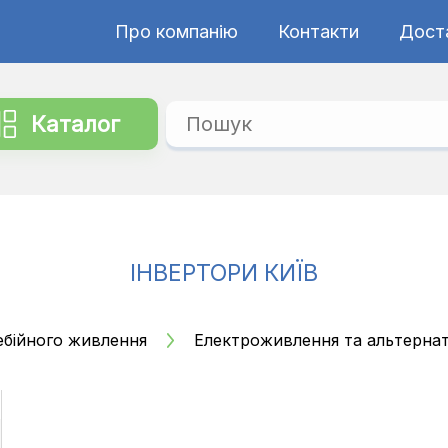
Про компанію
Контакти
Дост
Каталог
ІНВЕРТОРИ КИЇВ
ебійного живлення
Електроживлення та альтерна