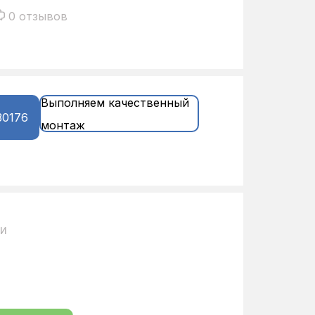
0 отзывов
Выполняем качественный
30176
монтаж
ии