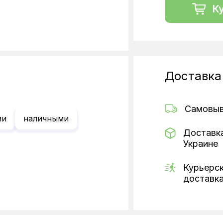
К
Доставка
Самовы
ии
наличными
Доставк
Украине
Курьерс
доставк