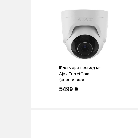
IP-камера проводная
Ajax TurretCam
(000039308)
5499 ₴