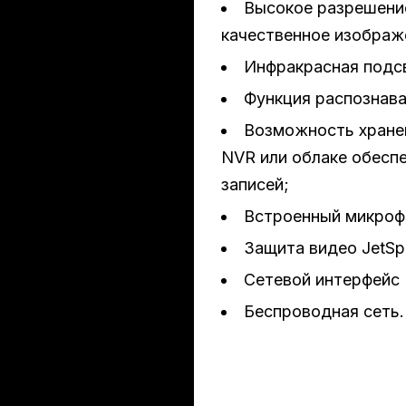
Высокое разрешени
качественное изображ
Инфракрасная подс
Функция распознава
Возможность хранен
NVR или облаке обесп
записей;
Встроенный микроф
Защита видео JetSp
Сетевой интерфейс E
Беспроводная сеть.