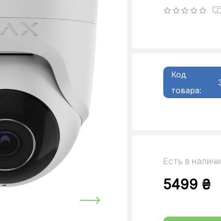
Код
товара:
Есть в налич
5499 ₴