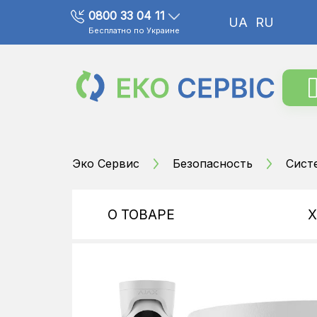
0800 33 04 11
UA
RU
Бесплатно по Украине
Эко Сервис
Безопасность
Сист
О ТОВАРЕ