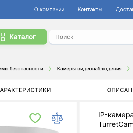
О компании
Контакты
Достав
Каталог
емы безопасности
Камеры видеонаблюдения
ХАРАКТЕРИСТИКИ
ОПИСАН
IP-камера
TurretCa