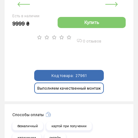
Есть в наличии
Купить
9999 ₴
0 отзывов
Код товара:
27961
Выполняем качественный монтаж
Способы оплаты
безналичный
картой при получении
наличными
онлайн