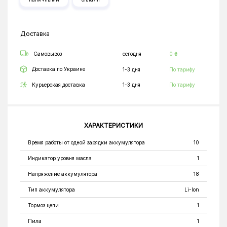
Доставка
Самовывоз
сегодня
0 ₴
Доставка по Украине
1-3 дня
По тарифу
Курьерская доставка
1-3 дня
По тарифу
ХАРАКТЕРИСТИКИ
Время работы от одной зарядки аккумулятора
10
Индикатор уровня масла
1
Напряжение аккумулятора
18
Тип аккумулятора
Li-Ion
Тормоз цепи
1
Пила
1