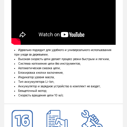
Идеально подходит для удобного и универсального использования
при уходе за деревьями;
Высокая скорость цепи делает процесс резки быстрым и легким;
Система натяжения цепи без инструментов;
Автоматическая смазка цепи;
Блокировка кнопки включения;
Индикатор уровня масла;
Тип аккумулятора Li-Ion;
Аккумулятор и зарядное устройство в комплект не входят;
Безщеточный мотор;
Скорость вращения цепи 10 м/с.