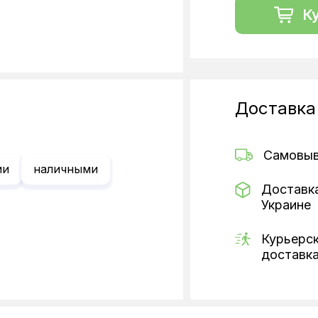
К
Доставка
Самовы
ии
наличными
Доставк
Украине
Курьерс
доставк