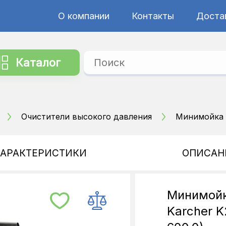
О компании
Контакты
Достав
Каталог
Очистители высокого давления
Минимойка в
ХАРАКТЕРИСТИКИ
ОПИСАН
Минимойк
Karcher K