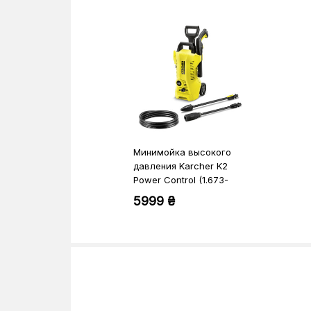
Минимойка высокого
давления Karcher K2
Power Control (1.673-
600.0)
5999 ₴