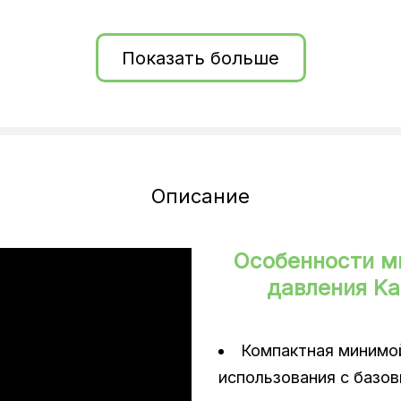
и
Показать больше
Описание
Особенности м
давления Kar
Компактная минимо
использования с базо