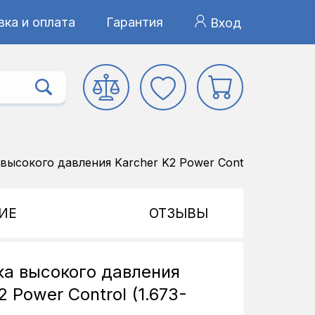
ка и оплата
Гарантия
Вход
ысокого давления Karcher K2 Power Control (1.673-60
ИЕ
ОТЗЫВЫ
а высокого давления
2 Power Control (1.673-