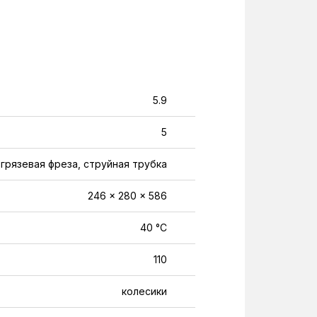
5.9
5
грязевая фреза, струйная трубка
246 x 280 x 586
40 °C
110
колесики