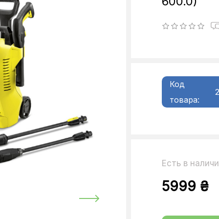
600.0)
Код
товара:
Есть в налич
5999 ₴