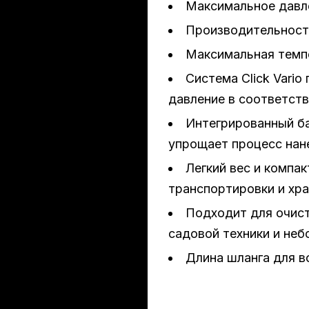
Максимальное давле
Производительность
Максимальная темп
Система Click Vario
давление в соответств
Интегрированный б
упрощает процесс нан
Легкий вес и компа
транспортировки и хра
Подходит для очист
садовой техники и не
Длина шланга для в