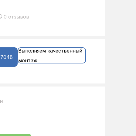
0 отзывов
Выполняем качественный
27048
монтаж
ии