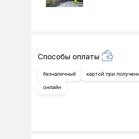
Способы оплаты
безналичный
картой при получен
онлайн