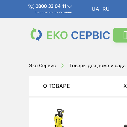
0800 33 04 11
UA
RU
Бесплатно по Украине
Эко Сервис
Товары для дома и сада
О ТОВАРЕ