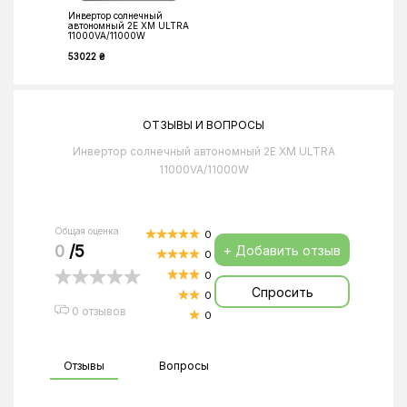
Инвертор солнечный
автономный 2E XM ULTRA
11000VA/11000W
53022 ₴
ОТЗЫВЫ И ВОПРОСЫ
Инвертор солнечный автономный 2E XM ULTRA
11000VA/11000W
Общая оценка
0
0
/5
+ Добавить отзыв
0
0
Спросить
0
0 отзывов
0
Отзывы
Вопросы