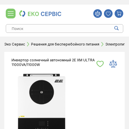
Эко Сервис
Решения для бесперебойного питания
Электропитан
Инвертор солнечный автономный 2E XM ULTRA
11000VA/11000W