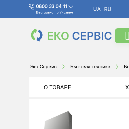
0800 33 04 11
UA
RU
Бесплатно по Украине
Эко Сервис
Бытовая техника
В
О ТОВАРЕ