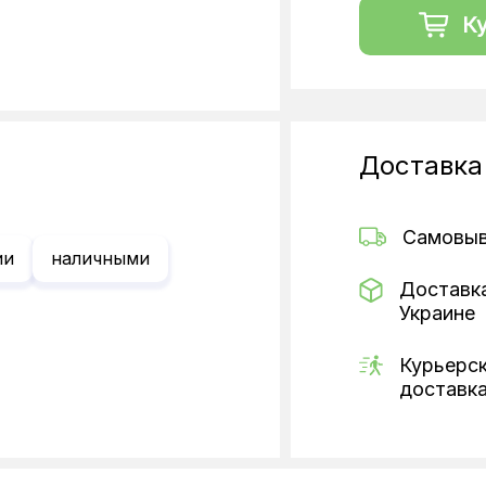
К
Доставка
Самовы
ии
наличными
Доставк
Украине
Курьерс
доставк