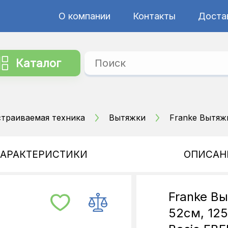
О компании
Контакты
Достав
Каталог
страиваемая техника
Вытяжки
Franke Вытяжк
ХАРАКТЕРИСТИКИ
ОПИСАН
Franke В
52см, 125