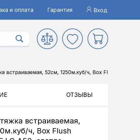
ка и оплата
Гарантия
Вход
а встраиваемая, 52см, 1250м.куб/ч, Box Flush Basic F
ИЕ
ОТЗЫВЫ
ытяжка встраиваемая,
0м.куб/ч, Box Flush