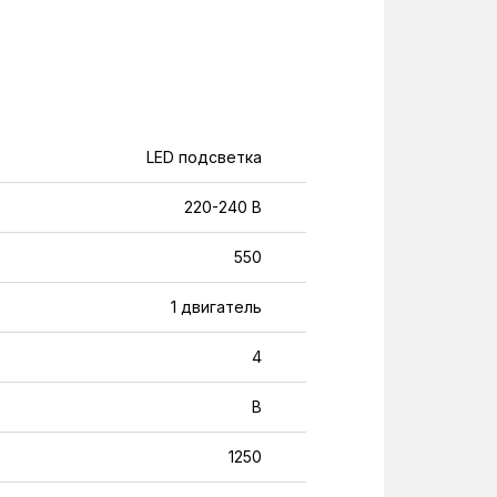
LED подсветка
220-240 В
550
1 двигатель
4
B
1250