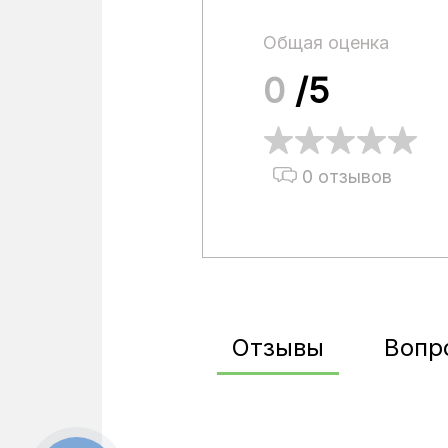
Общая оценка
0
/5
0 отзывов
Отзывы
Вопр