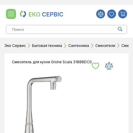
Эко Сервис
Бытовая техника
Сантехника
Смесители
Смеси
Смеситель для кухни Grohe Scala 31888DC0