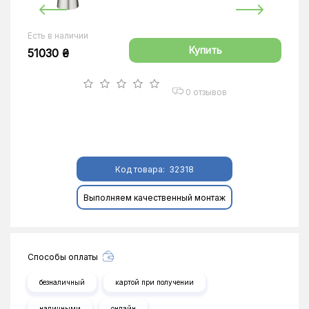
Есть в наличии
Купить
51030 ₴
0 отзывов
Код товара:
32318
Выполняем качественный монтаж
Способы оплаты
безналичный
картой при получении
наличными
онлайн