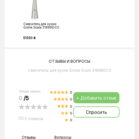
Смеситель для кухни
Grohe Scala 31888DC0
51030 ₴
ОТЗЫВЫ И ВОПРОСЫ
Смеситель для кухни Grohe Scala 31888DC0
Общая оценка
0
0
/5
+ Добавить отзыв
0
0
Спросить
0
0 отзывов
0
Отзывы
Вопросы