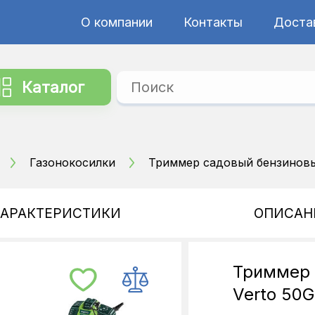
О компании
Контакты
Достав
Каталог
Газонокосилки
Триммер садовый бензиновы
ХАРАКТЕРИСТИКИ
ОПИСАН
Триммер 
Verto 50