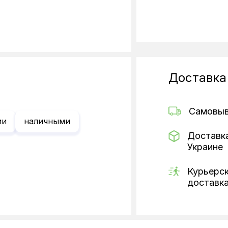
Доставка
Самовы
ии
наличными
Доставк
Украине
Курьерс
доставк