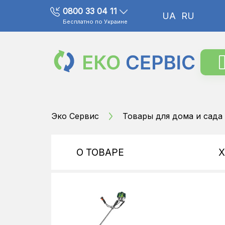
0800 33 04 11
UA
RU
Бесплатно по Украине
Эко Сервис
Товары для дома и сада
О ТОВАРЕ