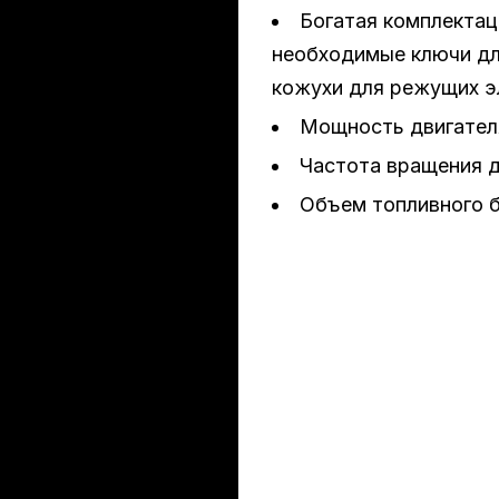
Богатая комплектац
необходимые ключи дл
кожухи для режущих э
Мощность двигателя
Частота вращения д
Объем топливного ба