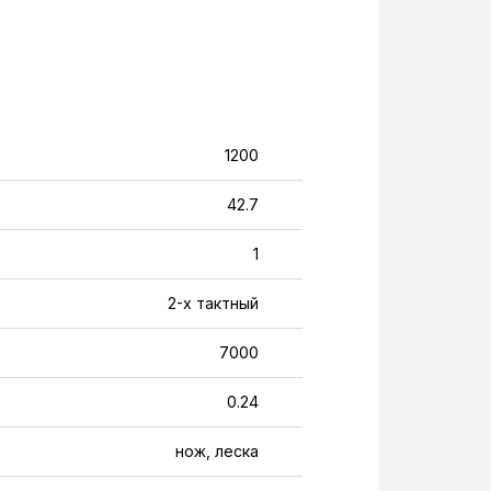
1200
42.7
1
2-х тактный
7000
0.24
нож, леска