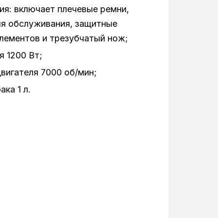
ия: включает плечевые ремни,
я обслуживания, защитные
лементов и трезубчатый нож;
 1200 Вт;
вигателя 7000 об/мин;
ка 1 л.