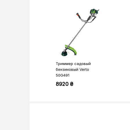
Триммер садовый
бензиновый Verto
50G491
8920 ₴