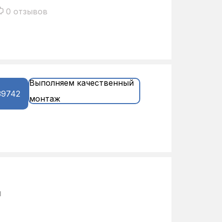
0 отзывов
Выполняем качественный
39742
монтаж
и