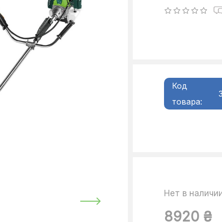
Код
товара:
Нет в наличи
8920 ₴