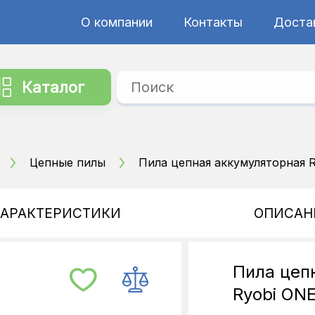
О компании
Контакты
Достав
Каталог
Цепные пилы
Пила цепная аккумуляторная 
ХАРАКТЕРИСТИКИ
ОПИСАН
Пила цеп
Ryobi ON