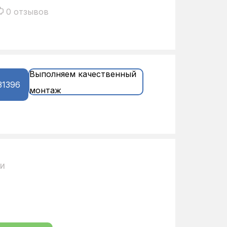
0 отзывов
Выполняем качественный
31396
монтаж
ии