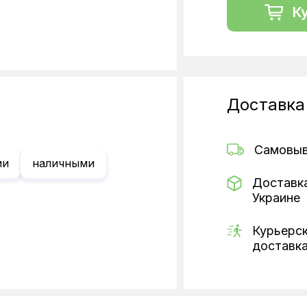
К
Доставка
Самовы
ии
наличными
Доставк
Украине
Курьерс
доставк