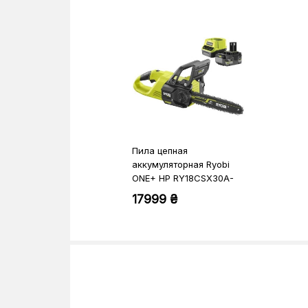
Пила цепная
аккумуляторная Ryobi
ONE+ HP RY18CSX30A-
150
17999 ₴