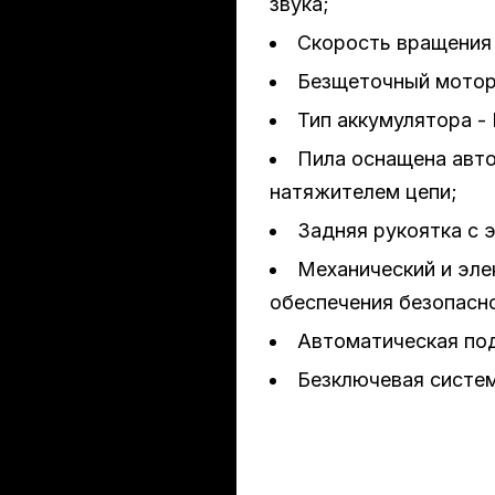
звука;
Скорость вращения 
Безщеточный мотор
Тип аккумулятора - L
Пила оснащена авто
натяжителем цепи;
Задняя рукоятка с 
Механический и эле
обеспечения безопасн
Автоматическая под
Безключевая систем