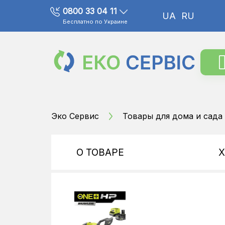
0800 33 04 11
UA
RU
Бесплатно по Украине
Эко Сервис
Товары для дома и сада
О ТОВАРЕ