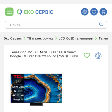
Эко Сервис
ТВ и электроника
LCD, OLED телевизоры
Телевизо
Телевизор 75" TCL MiniLED 4K 144Hz Smart
Google TV Titan ONKYO sound (75MQLED80)