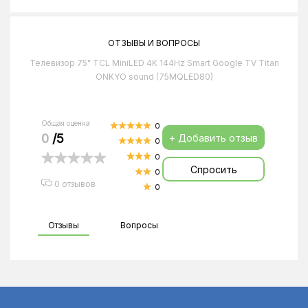
ОТЗЫВЫ И ВОПРОСЫ
Телевизор 75" TCL MiniLED 4K 144Hz Smart Google TV Titan
ONKYO sound (75MQLED80)
Общая оценка
0
0
/5
+ Добавить отзыв
0
0
Спросить
0
0 отзывов
0
Отзывы
Вопросы