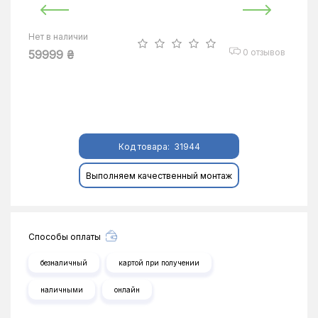
Нет в наличии
0 отзывов
59999 ₴
Код товара:
31944
Выполняем качественный монтаж
Способы оплаты
безналичный
картой при получении
наличными
онлайн