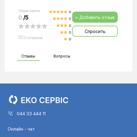
Общая оценка
0
0
/5
+ Добавить отзыв
0
0
Спросить
0
0 отзывов
0
Отзывы
Вопросы
044 33 444 11
Онлайн - чат