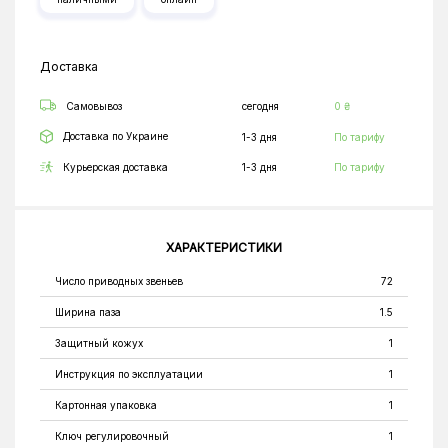
Доставка
Самовывоз
сегодня
0 ₴
Доставка по Украине
1-3 дня
По тарифу
Курьерская доставка
1-3 дня
По тарифу
ХАРАКТЕРИСТИКИ
Число приводных звеньев
72
Ширина паза
1.5
Защитный кожух
1
Инструкция по эксплуатации
1
Картонная упаковка
1
Ключ регулировочный
1