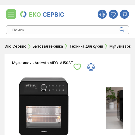
Эко Сервис
Бытовая техника
Техника для кухни
Мультиварки
Мультипечь Ardesto AIFO-A150ST