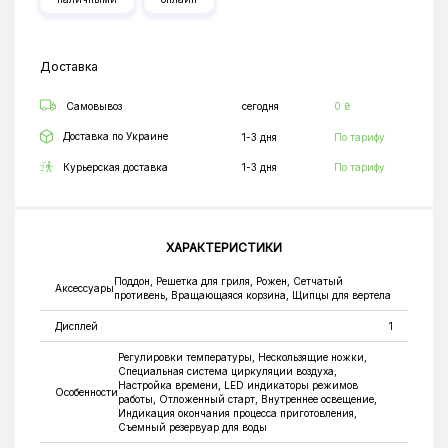
Доставка
Самовывоз
сегодня
0 ₴
Доставка по Украине
1-3 дня
По тарифу
Курьерская доставка
1-3 дня
По тарифу
ХАРАКТЕРИСТИКИ
Поддон, Решетка для гриля, Рожен, Сетчатый
Аксессуары
противень, Вращающаяся корзина, Щипцы для вертела
Дисплей
1
Регулировки температуры, Нескользящие ножки,
Специальная система циркуляции воздуха,
Настройка времени, LED индикаторы режимов
Особенности
работы, Отложенный старт, Внутреннее освещение,
Индикация окончания процесса приготовления,
Съемный резервуар для воды