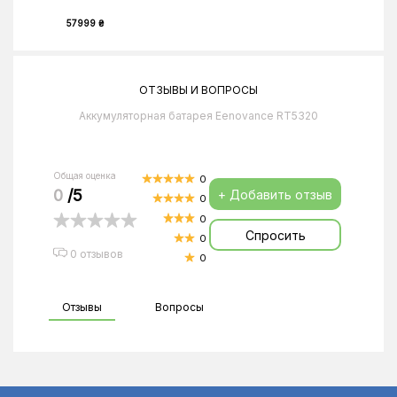
57999 ₴
ОТЗЫВЫ И ВОПРОСЫ
Аккумуляторная батарея Eenovance RT5320
Общая оценка
0
0
/5
+ Добавить отзыв
0
0
Спросить
0
0 отзывов
0
Отзывы
Вопросы