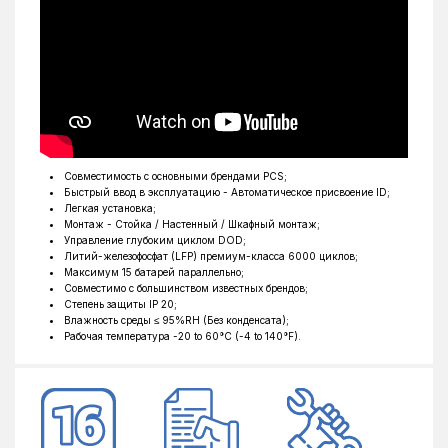
Совместимость с основными брендами PCS;
Быстрый ввод в эксплуатацию - Автоматическое присвоение ID;
Легкая установка;
Монтаж - Стойка / Настенный / Шкафный монтаж;
Управление глубоким циклом DOD;
Литий-железофосфат (LFP) премиум-класса 6000 циклов;
Максимум 15 батарей параллельно;
Совместимо с большинством известных брендов;
Степень защиты IP 20;
Влажность среды ≤ 95%RH (Без конденсата);
Рабочая температура -20 to 60°C (-4 to 140°F).