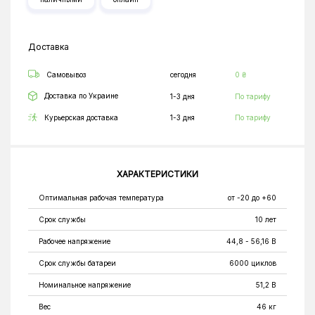
Доставка
Самовывоз
сегодня
0 ₴
Доставка по Украине
1-3 дня
По тарифу
Курьерская доставка
1-3 дня
По тарифу
ХАРАКТЕРИСТИКИ
Оптимальная рабочая температура
от -20 до +60
Срок службы
10 лет
Рабочее напряжение
44,8 - 56,16 В
Срок службы батареи
6000 циклов
Номинальное напряжение
51,2 В
Вес
46 кг