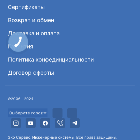
Сертификаты
Возврат и обмен
Доставка и оплата
Гарантия
Политика конфединциальности
Договор оферты
©2006 - 2024
Эко Сервис. Инженерные системы. Все права защищены.