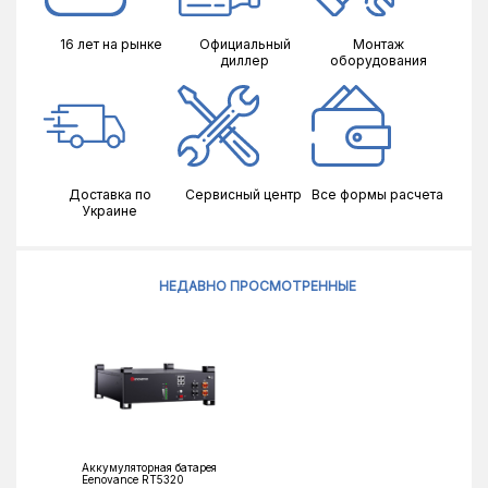
16 лет на рынке
Официальный
Монтаж
диллер
оборудования
Доставка по
Сервисный центр
Все формы расчета
Украине
НЕДАВНО ПРОСМОТРЕННЫЕ
Аккумуляторная батарея
Eenovance RT5320