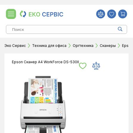
Эко Сервис
Техника для офиса
Оргтехника
Сканеры
Epson
Epson Сканер A4 WorkForce DS-530II