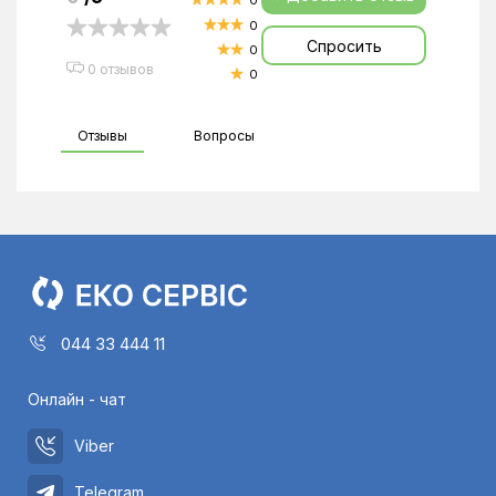
0
0
Спросить
0
0 отзывов
0
Отзывы
Вопросы
044 33 444 11
Онлайн - чат
Viber
Telegram