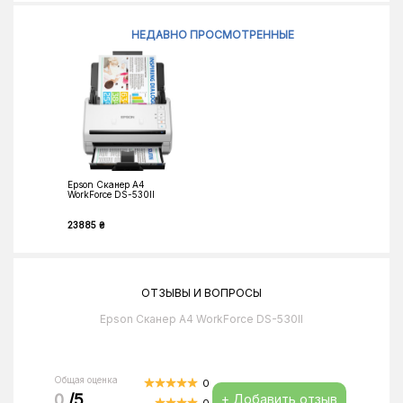
НЕДАВНО ПРОСМОТРЕННЫЕ
Epson Сканер A4
WorkForce DS-530II
23885 ₴
ОТЗЫВЫ И ВОПРОСЫ
Epson Сканер A4 WorkForce DS-530II
Общая оценка
0
0
/5
+ Добавить отзыв