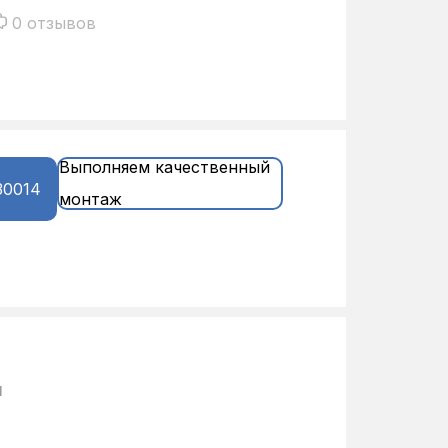
0 отзывов
Выполняем качественный
30014
монтаж
и