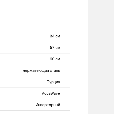
84 см
57 см
60 см
нержавеющая сталь
Турция
AquaWave
Инверторный