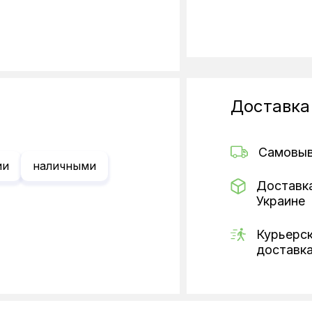
Доставка
Самовы
ии
наличными
Доставк
Украине
Курьерс
доставк