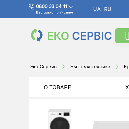
0800 33 04 11
UA
RU
Бесплатно по Украине
Эко Сервис
Бытовая техника
К
О ТОВАРЕ