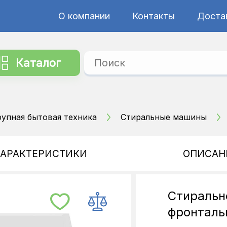
О компании
Контакты
Достав
Каталог
рупная бытовая техника
Стиральные машины
ХАРАКТЕРИСТИКИ
ОПИСАН
Стиральн
фронталь