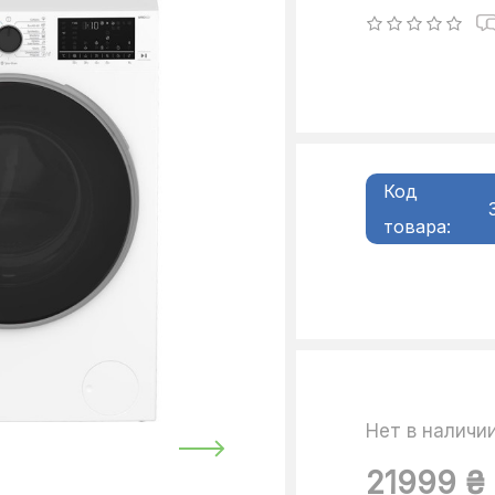
Код
товара:
Нет в наличи
21999 ₴