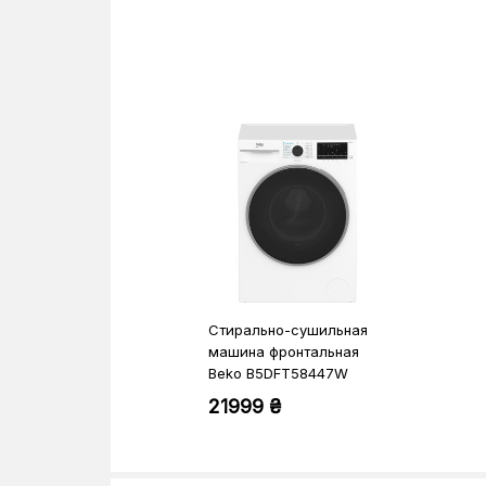
Стирально-сушильная
машина фронтальная
Beko B5DFT58447W
21999 ₴