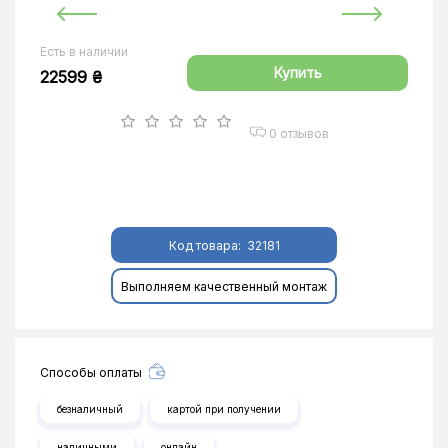
Есть в наличии
Купить
22599 ₴
0 отзывов
Код товара:
32181
Выполняем качественный монтаж
Способы оплаты
безналичный
картой при получении
наличными
онлайн