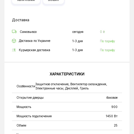
Доставка
Самовывоз
сегодня
0 ₴
Доставка по Украине
1-3 дня
По тарифу
Курьерская доставка
1-3 дня
По тарифу
ХАРАКТЕРИСТИКИ
Защитное отключение, Вентилятор охлаждения,
Особенности
Электронные часы, Дисплей, Гриль
Открытие дверцы
боковое
Мощность
900
Мощность подключения
1450 Вт
Объем
25