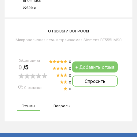
BE555LMS0
22599 ₴
ОТЗЫВЫ И ВОПРОСЫ
Микроволновая печь встраиваемая Siemens BE555LMS0
Общая оценка
0
0
/5
+ Добавить отзыв
0
0
Спросить
0
0 отзывов
0
Отзывы
Вопросы