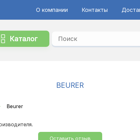
О компании
Контакты
Достав
Каталог
BEURER
Beurer
оизводителя.
Оставить отзыв