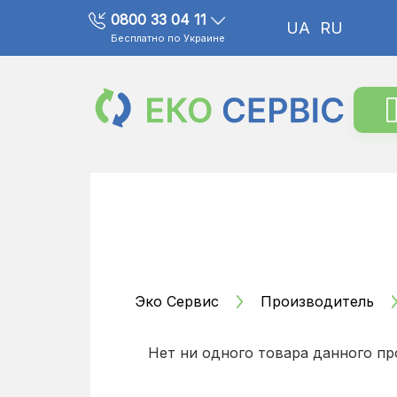
0800 33 04 11
UA
RU
Бесплатно по Украине
Эко Сервис
Производитель
Нет ни одного товара данного пр