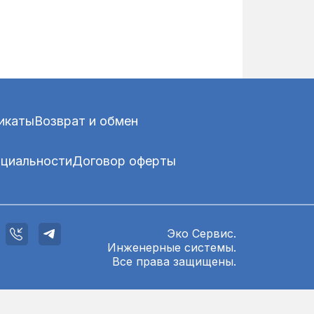
икаты
Возврат и обмен
нциальности
Договор оферты
Эко Сервис.
Инженерные системы.
Все права защищены.