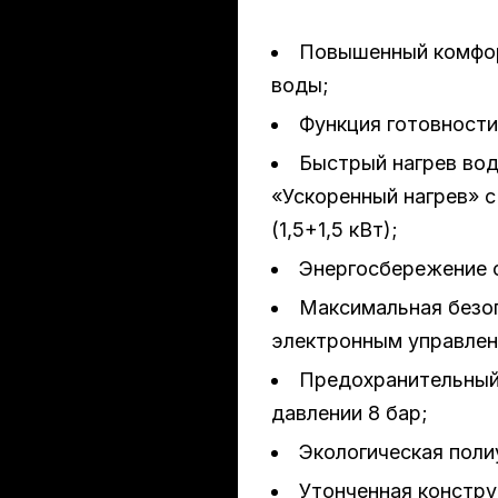
ева
Повышенный комфор
воды;
Функция готовности
Быстрый нагрев вод
«Ускоренный нагрев» 
(1,5+1,5 кВт);
Энергосбережение 
Максимальная безо
электронным управлен
Предохранительный 
давлении 8 бар;
Экологическая поли
Утонченная конструк