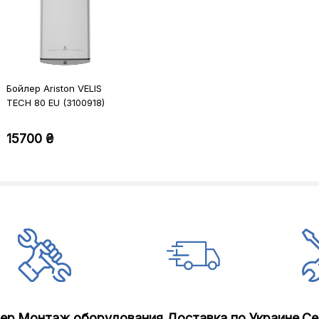
Бойлер Ariston VELIS
TECH 80 EU (3100918)
15700 ₴
лер
Монтаж оборудования
Доставка по Украине
Се