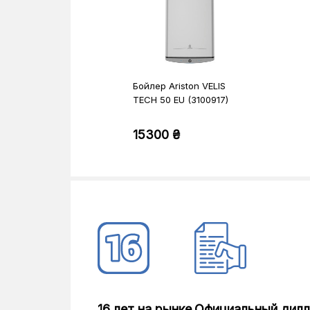
Бойлер Ariston VELIS
TECH 50 EU (3100917)
15300 ₴
16 лет на рынке
Официальный дил