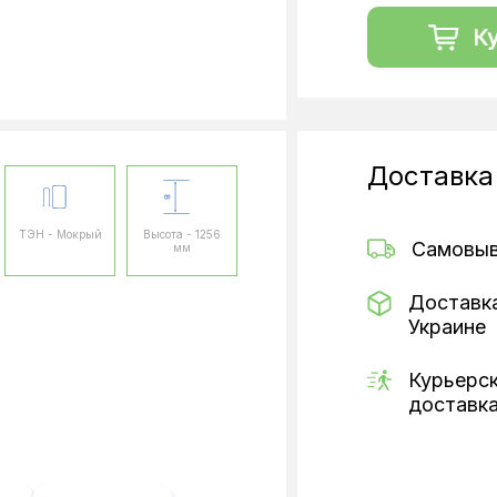
К
Доставка
ТЭН - Мокрый
Высота - 1256
Самовы
мм
Доставк
Украине
Курьерс
доставк