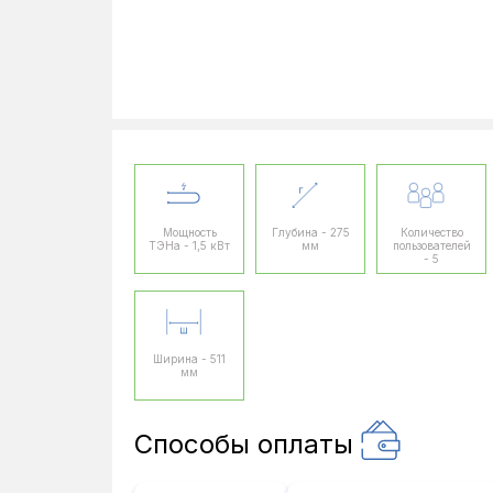
Мощность
Глубина - 275
Количество
ТЭНа - 1,5 кВт
мм
пользователей
- 5
Ширина - 511
мм
Способы оплаты