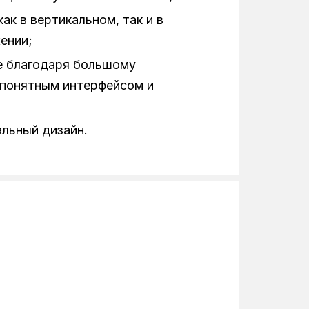
ак в вертикальном, так и в
ении;
е благодаря большому
 понятным интерфейсом и
льный дизайн.