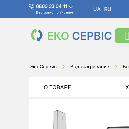
0800 33 04 11
UA
RU
Бесплатно по Украине
Эко Сервис
Водонагревание
Бо
О ТОВАРЕ