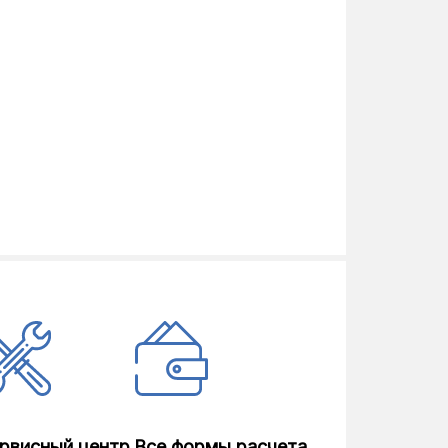
рвисный центр
Все формы расчета