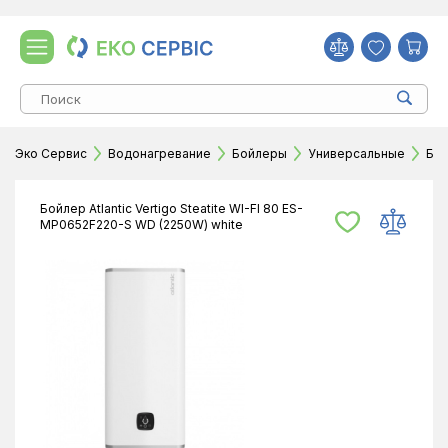
Эко Сервис
Водонагревание
Бойлеры
Универсальные
Бой
Бойлер Atlantic Vertigo Steatite WI-FI 80 ES-
MP0652F220-S WD (2250W) white