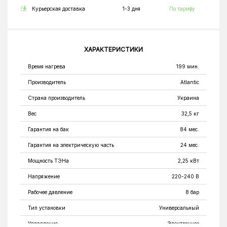
Курьерская доставка
1-3 дня
По тарифу
ХАРАКТЕРИСТИКИ
Время нагрева
199 мин.
Производитель
Atlantic
Страна производитель
Украина
Вес
32,5 кг
Гарантия на бак
84 мес.
Гарантия на электрическую часть
24 мес.
Мощность ТЭНа
2,25 кВт
Напряжение
220-240 В
Рабочее давление
8 бар
Тип установки
Универсальный
Управление
Электронное