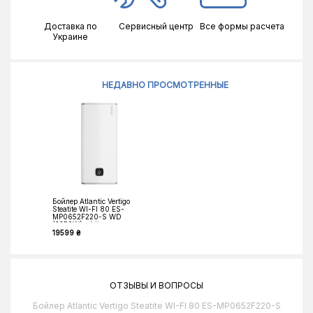
Доставка по
Сервисный центр
Все формы расчета
Украине
НЕДАВНО ПРОСМОТРЕННЫЕ
Бойлер Atlantic Vertigo
Steatite WI-FI 80 ES-
MP0652F220-S WD
(2250W) white
19599 ₴
ОТЗЫВЫ И ВОПРОСЫ
Бойлер Atlantic Vertigo Steatite WI-FI 80 ES-MP0652F220-S