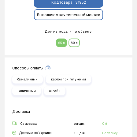
Код товара:
31952
Выполняем качественный монтаж
Другие модели по обьему:
65 л
80 л
Способы оплаты
безналичный
картой при получении
наличными
онлайн
Доставка
Самовывоз
сегодня
0 ₴
Доставка по Украине
1-3 дня
По тарифу