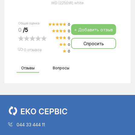
WD (2250W) white
Общая оценка
0
0
/5
+ Добавить отзыв
0
0
Спросить
0
0 отзывов
0
Отзывы
Вопросы
044 33 444 11