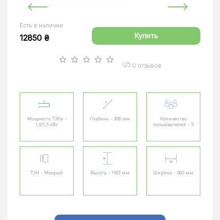
Есть в наличии
Купить
12850 ₴
0 отзывов
Мощность ТЭНа -
Глубина - 306 мм
Количество
1,0/1,5 кВт
пользователей - 5
ТЭН - Мокрый
Высота - 1165 мм
Ширина - 560 мм