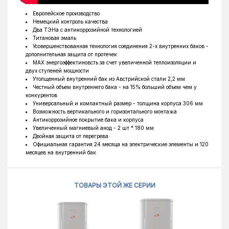
Европейское производство
Немецкий контроль качества
Два ТЭНа с антикоррозийной технологией
Титановая эмаль
Усовершенствованная технология соединения 2-х внутренних баков -
дополнительная защита от протечек
MAX энергоэффектиновсть за счет увеличенной теплоизоляции и
двух ступеней мощности
Утолщенный внутренний бак из Австрийской стали 2,2 мм
Честный объем внутреннего бака - на 15% больший объем чем у
конкурентов
Универсальный и компактный размер - толщина корпуса 306 мм
Возможность вертикального и горизонтального монтажа
Антикоррозийное покрытие бака и корпуса
Увеличенный магниевый анод - 2 шт * 180 мм
Двойная защита от перегрева
Официальная гарантия 24 месяца на электрические элементы и 120
месяцев на внутренний бак
ТОВАРЫ ЭТОЙ ЖЕ СЕРИИ