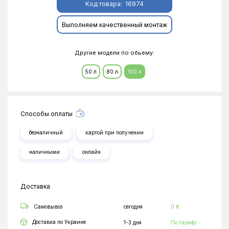
Код товара:
16974
Выполняем качественный монтаж
Другие модели по обьему:
50 л
80 л
100 л
Способы оплаты
безналичный
картой при получении
наличными
онлайн
Доставка
Самовывоз
сегодня
0 ₴
Доставка по Украине
1-3 дня
По тарифу