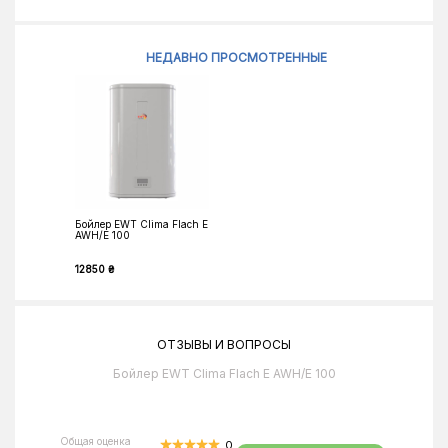
НЕДАВНО ПРОСМОТРЕННЫЕ
Бойлер EWT Clima Flach E
AWH/E 100
12850 ₴
ОТЗЫВЫ И ВОПРОСЫ
Бойлер EWT Clima Flach E AWH/E 100
Общая оценка
0