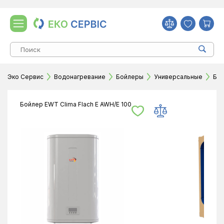
Эко Сервис
Водонагревание
Бойлеры
Универсальные
Бой
Бойлер EWT Clima Flach E AWH/E 100