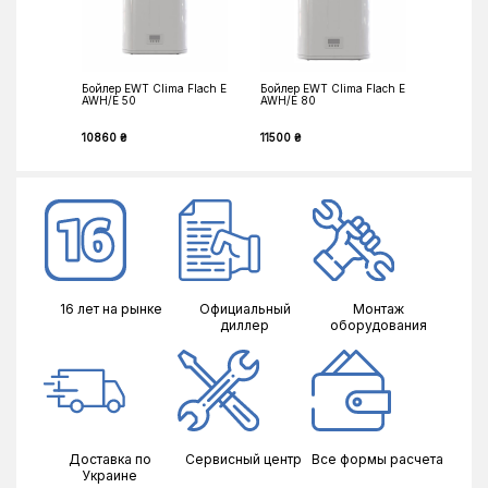
Бойлер EWT Clima Flach E
Бойлер EWT Clima Flach E
AWH/E 50
AWH/E 80
10860 ₴
11500 ₴
16 лет на рынке
Официальный
Монтаж
диллер
оборудования
Доставка по
Сервисный центр
Все формы расчета
Украине