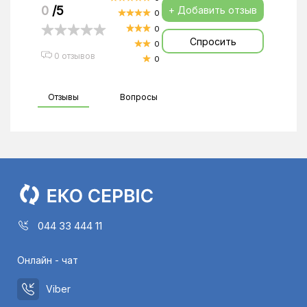
0
/5
+ Добавить отзыв
0
0
Спросить
0
0 отзывов
0
Отзывы
Вопросы
044 33 444 11
Онлайн - чат
Viber