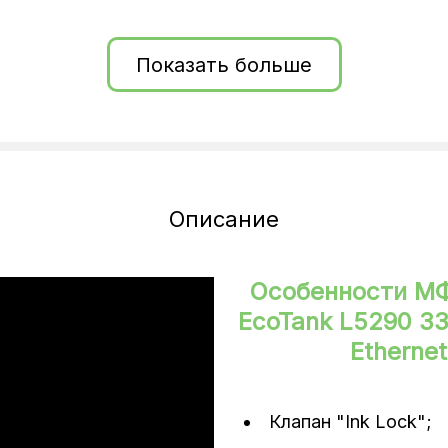
Показать больше
Описание
Особенности МФУ
EcoTank L5290 3
Ethernet
Клапан "Ink Lock";