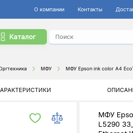
О компании
Контакты
Достав
Каталог
Оргтехника
МФУ
МФУ Epson ink color A4 Eco
ХАРАКТЕРИСТИКИ
ОПИСАН
МФУ Epson
L5290 33