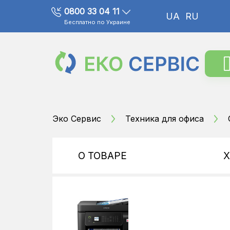
0800 33 04 11
UA
RU
Бесплатно по Украине
Эко Сервис
Техника для офиса
О ТОВАРЕ