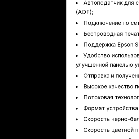
Автоподатчик для 
15 см
(ADF);
Подключение по сети
Беспроводная печать
Поддержка Epson Sm
Удобство использов
улучшенной панелью у
Отправка и получен
Высокое качество п
Потоковая технолог
Формат устройства
Скорость черно-бел
и
Скорость цветной пе