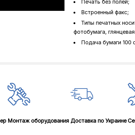
Печать без полей;
а
Встроенный факс;
Типы печатных носит
фотобумага, глянцевая
Подача бумаги 100 с
лер
Монтаж оборудования
Доставка по Украине
Се