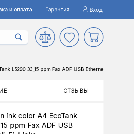
ка и оплата
Гарантия
Вход
Tank L5290 33_15 ppm Fax ADF USB Ethernet Wi-Fi 4 ink
ИЕ
ОТЗЫВЫ
 ink color A4 EcoTank
_15 ppm Fax ADF USB