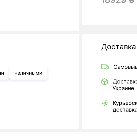
Доставка
Самовы
ии
наличными
Доставк
Украине
Курьерс
доставк