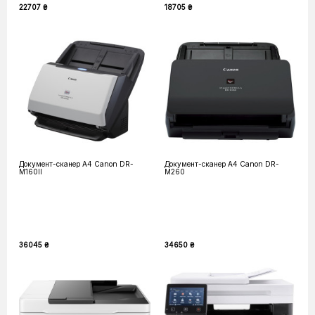
22707 ₴
18705 ₴
Документ-сканер А4 Canon DR-
Документ-сканер А4 Canon DR-
M160II
M260
36045 ₴
34650 ₴