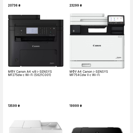
20736 ₴
23299 ₴
МФУ Canon А4 ч/б i-SENSYS
МФУ А4 Canon i-SENSYS
MF275dw с Wi-Fi (5621C001)
MF754Cdw II с Wi-Fi
13599 ₴
19999 ₴