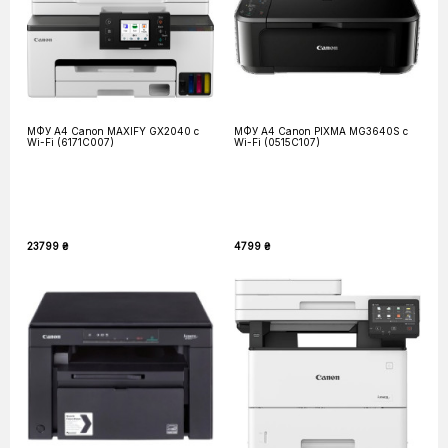
МФУ А4 Canon MAXIFY GX2040 с
МФУ А4 Canon PIXMA MG3640S с
Wi-Fi (6171C007)
Wi-Fi (0515C107)
23799 ₴
4799 ₴