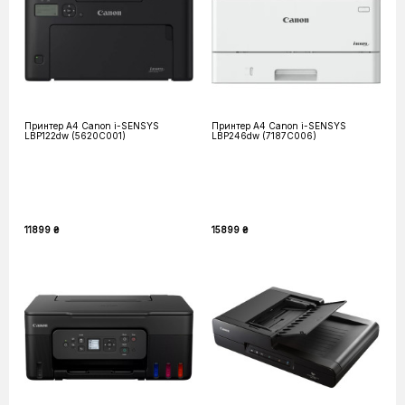
Принтер А4 Canon i-SENSYS
Принтер А4 Canon i-SENSYS
LBP122dw (5620C001)
LBP246dw (7187C006)
11899 ₴
15899 ₴