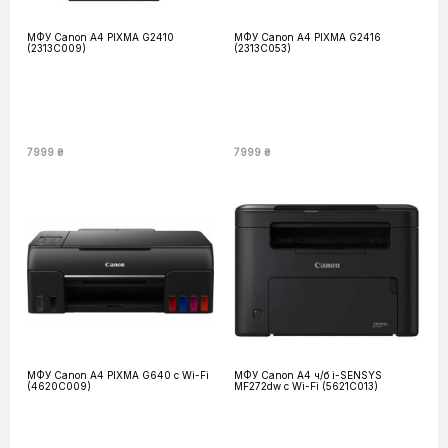
МФУ Canon А4 PIXMA G2410
МФУ Canon А4 PIXMA G2416
(2313C009)
(2313C053)
7999 ₴
7999 ₴
МФУ Canon А4 PIXMA G640 c Wi-Fi
МФУ Canon А4 ч/б i-SENSYS
(4620C009)
MF272dw с Wi-Fi (5621C013)