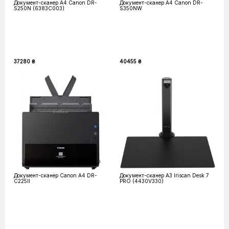
Документ-сканер A4 Canon DR-
Документ-сканер A4 Canon DR-
S250N (6383C003)
S350NW
37280 ₴
40455 ₴
Документ-сканер Canon А4 DR-
Документ-сканер А3 Iriscan Desk 7
C225II
PRO (4430V330)