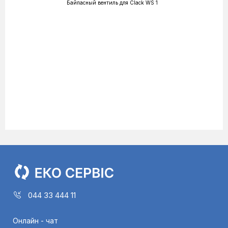
Байпасный вентиль для Clack WS 1
044 33 444 11
Онлайн - чат