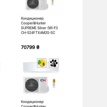
Кондиционер
Cooper&Hunter
SUPREME Silver (WI-FI)
CH-S24FTXAM2S-SC
70799 ₴
8
10
Кондиционер
Cooper&Hunter