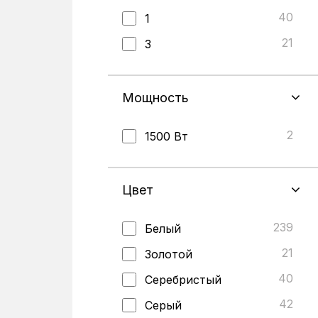
40
1
21
3
Мощность
2
1500 Вт
Цвет
239
Белый
21
Золотой
40
Серебристый
42
Серый