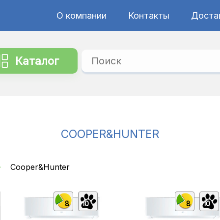
О компании
Контакты
Достав
Каталог
COOPER&HUNTER
Cooper&Hunter
8
10
8
10