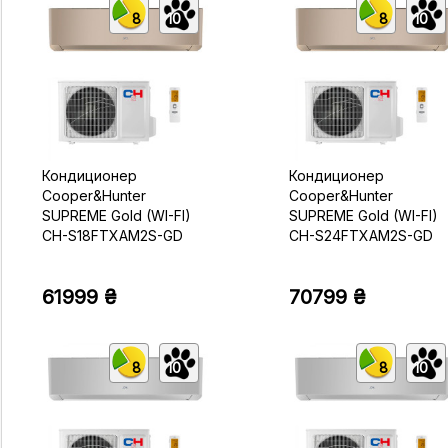
8
10
8
10
Кондиционер
Кондиционер
Cooper&Hunter
Cooper&Hunter
SUPREME Gold (WI-FI)
SUPREME Gold (WI-FI)
CH-S18FTXAM2S-GD
CH-S24FTXAM2S-GD
61999 ₴
70799 ₴
8
10
8
10