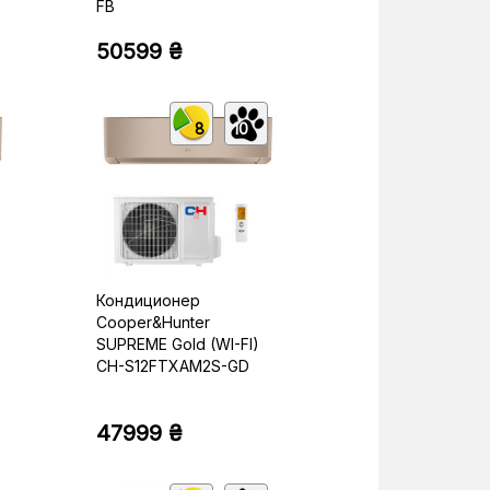
FB
50599 ₴
8
10
Кондиционер
Cooper&Hunter
SUPREME Gold (WI-FI)
CH-S12FTXAM2S-GD
47999 ₴