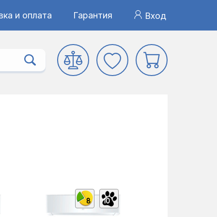
ка и оплата
Гарантия
Вход
8
10