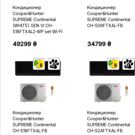
Кондиционер
Кондиционер
Cooper&Hunter
Cooper&Hunter
SUPREME Continental
SUPREME Continental
(WHITE) GEN VI CH-
CH-S09FTXAL-FB
S18FTXAL2-WP set WI-FI
49299 ₴
34799 ₴
8
10
8
10
Кондиционер
Кондиционер
Cooper&Hunter
Cooper&Hunter
SUPREME Continental
SUPREME Continental
CH-S18FTXAL-FB
CH-S24FTXAL-FB