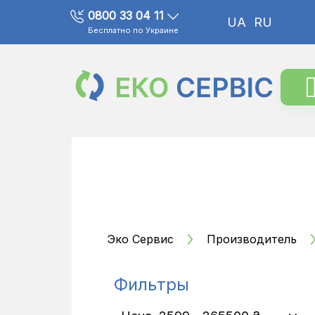
0800 33 04 11
UA
RU
Бесплатно по Украине
Эко Сервис
Производитель
Фильтры