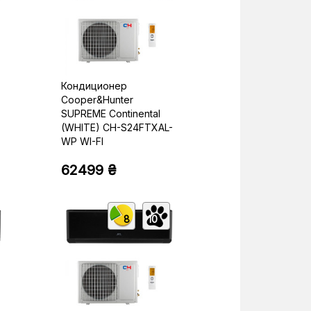
Кондиционер
Cooper&Hunter
SUPREME Continental
(WHITE) CH-S24FTXAL-
WP WI-FI
62499 ₴
8
10