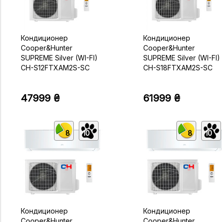
Кондиционер
Кондиционер
Cooper&Hunter
Cooper&Hunter
SUPREME Silver (WI-FI)
SUPREME Silver (WI-FI)
CH-S12FTXAM2S-SC
CH-S18FTXAM2S-SC
47999 ₴
61999 ₴
8
10
8
10
Кондиционер
Кондиционер
Cooper&Hunter
Cooper&Hunter