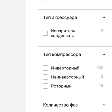
Тип аксессуара
2
Испаритель
конденсата
Тип компрессора
352
Инверторный
3
Неинверторный
19
Роторный
Количество фаз