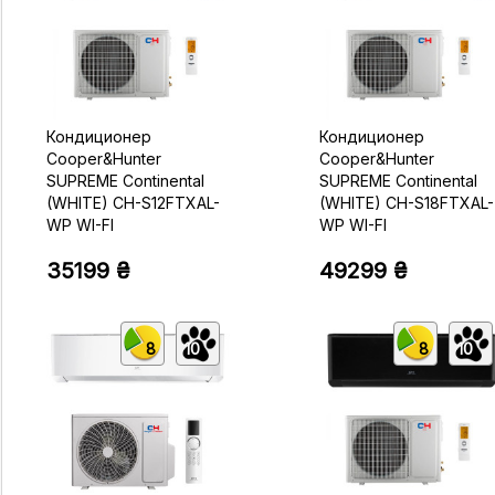
Кондиционер
Кондиционер
Cooper&Hunter
Cooper&Hunter
SUPREME Continental
SUPREME Continental
(WHITE) CH-S12FTXAL-
(WHITE) CH-S18FTXAL-
WP WI-FI
WP WI-FI
35199 ₴
49299 ₴
8
10
8
10