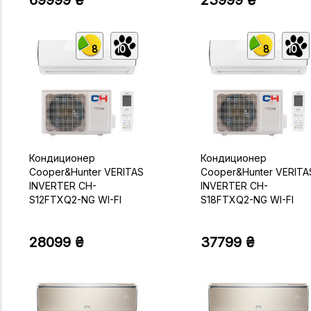
69999 ₴
23999 ₴
8
10
8
10
Кондиционер
Кондиционер
Cooper&Hunter VERITAS
Cooper&Hunter VERITA
INVERTER CH-
INVERTER CH-
S12FTXQ2-NG WI-FI
S18FTXQ2-NG WI-FI
28099 ₴
37799 ₴