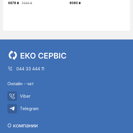
6678 ₴
7030 ₴
8080 ₴
044 33 444 11
Онлайн - чат
Viber
Telegram
О компании