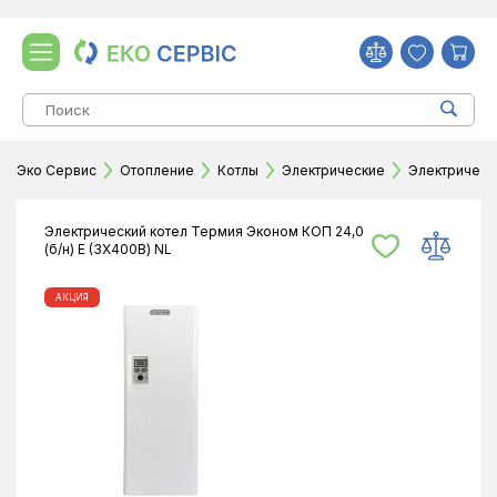
Эко Сервис
Отопление
Котлы
Электрические
Электрически
Электрический котел Термия Эконом КОП 24,0
(б/н) Е (3Х400В) NL
АКЦИЯ