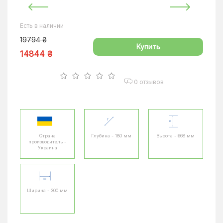
Есть в наличии
19794 ₴
Купить
14844 ₴
0 отзывов
Страна
Глубина - 180 мм
Высота - 668 мм
производитель -
Украина
Ширина - 300 мм