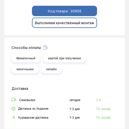
Код товара:
30656
Выполняем качественный монтаж
Способы оплаты
безналичный
картой при получении
наличными
онлайн
Доставка
Самовывоз
сегодня
0 ₴
Доставка по Украине
1-3 дня
По тарифу
Курьерская доставка
1-3 дня
По тарифу