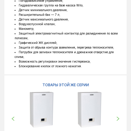
Погодозависимое управления;
Гидравлическая группа на базе насоса Wilo;
Датчик минимального давления;
Расширительный бак — 7 л;
Датчик максимального давления;
Воздухоспускной клапан;
Манометр;
Защитный электромагнитный контактор для разъединения по всем
полюсам;
Графический ЖК дисплей;
Защита от обрыва контура заземления, перегрева теплоносителя;
Патрубок для заливки теплоносителя и дренажное отверстие для
слива;
Возможность регулировки значения гистерезиса;
Блокирование кнопок от ложного нажатия.
ТОВАРЫ ЭТОЙ ЖЕ СЕРИИ