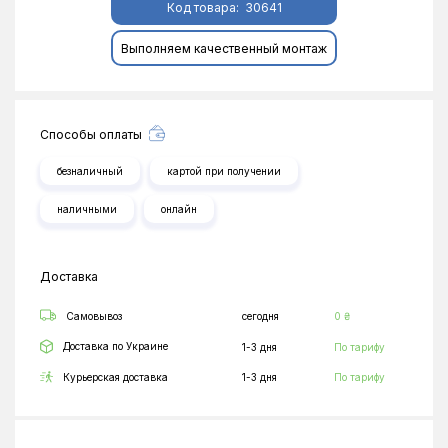
Код товара:
30641
Выполняем качественный монтаж
Способы оплаты
безналичный
картой при получении
наличными
онлайн
Доставка
Самовывоз
сегодня
0 ₴
Доставка по Украине
1-3 дня
По тарифу
Курьерская доставка
1-3 дня
По тарифу