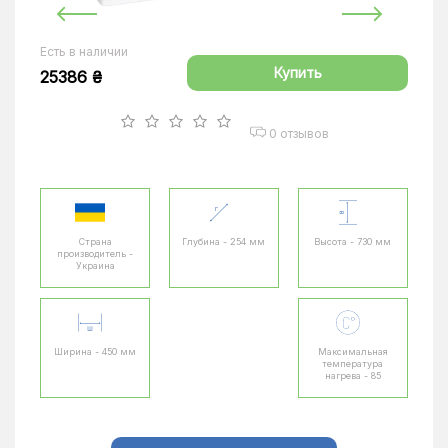
Есть в наличии
Купить
25386 ₴
0 отзывов
Страна
Глубина - 254 мм
Высота - 730 мм
производитель -
Украина
Ширина - 450 мм
Максимальная
температура
нагрева - 85