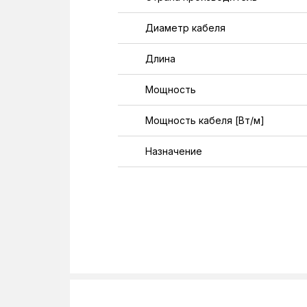
Диаметр кабеля
Длина
Мощность
Мощность кабеля [Вт/м]
Назначение
Сопротивление [Ом]
Тип
Тип кабеля