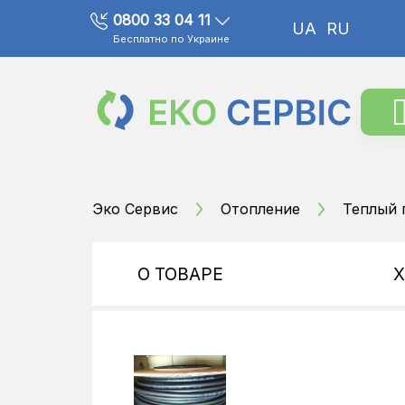
0800 33 04 11
UA
RU
Бесплатно по Украине
Эко Сервис
Отопление
Теплый 
О ТОВАРЕ