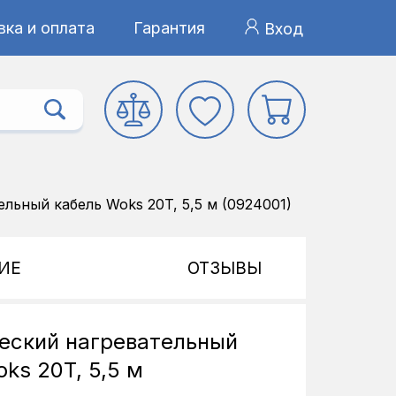
ка и оплата
Гарантия
Вход
льный кабель Woks 20T, 5,5 м (0924001)
ИЕ
ОТЗЫВЫ
еский нагревательный
ks 20T, 5,5 м