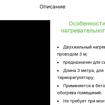
Описание
Особенности
нагревательног
Двухжильный нагре
проводом 3 м;
предназначен для с
Длина 3 метра, для
терморегулятору;
Применяется в бето
обогрева помещений;
Не требует при мо