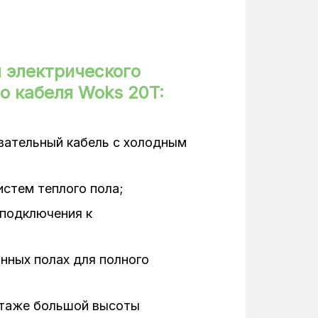
 электрического
о кабеля Woks 20T:
вательный кабель с холодным
истем теплого пола;
 подключения к
нных полах для полного
нтаже большой высоты