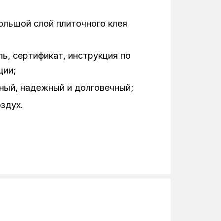
ольшой слой плиточного клея
ль, сертификат, инструкция по
ции;
ный, надежный и долговечный;
здух.