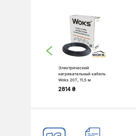
Электрический
нагревательный кабель
Woks 20T, 11,5 м
(0924002)
2814 ₴