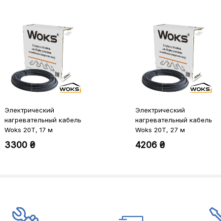
Электрический
Электрический
нагревательный кабель
нагревательный кабель
Woks 20T, 17 м
Woks 20T, 27 м
(0924003)
(0924004)
3300 ₴
4206 ₴