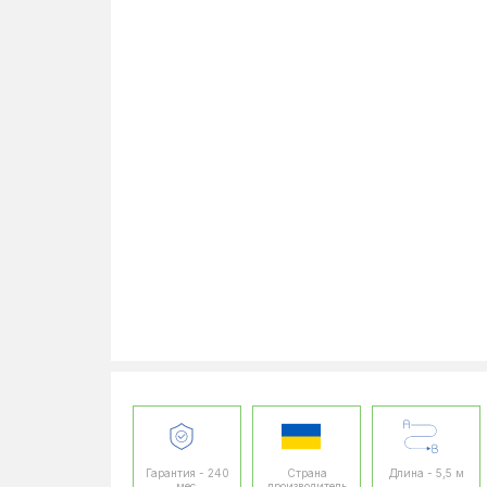
Гарантия - 240
Страна
Длина - 5,5 м
мес.
производитель