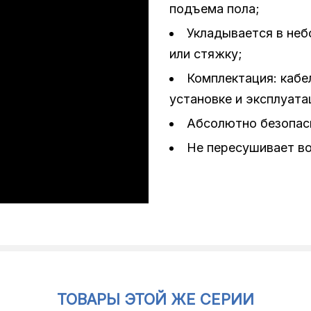
подъема пола;
Укладывается в неб
или стяжку;
Комплектация: кабе
установке и эксплуата
Абсолютно безопас
Не пересушивает во
ТОВАРЫ ЭТОЙ ЖЕ СЕРИИ