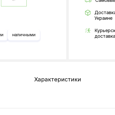
Самовы
Доставк
Украине
Курьерс
ии
наличными
доставк
Характеристики