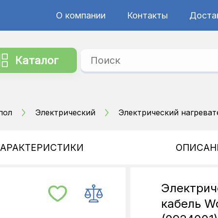
О компании
Контакты
Достав
Каталог
пол
Электрический
Электрический нагревате
ХАРАКТЕРИСТИКИ
ОПИСАН
Электрич
кабель Wo