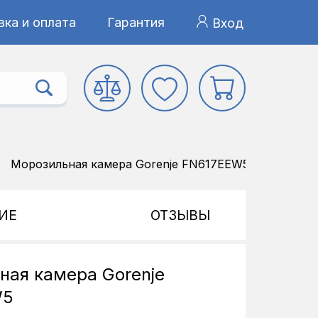
ка и оплата
Гарантия
Вход
Морозильная камера Gorenje FN617EEW5
ИЕ
ОТЗЫВЫ
ная камера Gorenje
W5