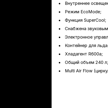
Внутреннее освеще
Режим EcoMode;
Функция SuperCool;
Снабжена звуковым
Электронное управл
Контейнер для льда
Хладагент R600a;
Общий объем 240 л
Multi Air Flow (цирк