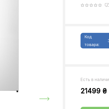
Код
товара:
Есть в налич
21499 ₴