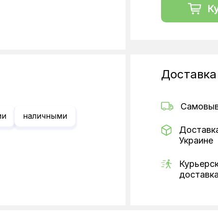
К
Доставка
Самовы
ии
наличными
Доставк
Украине
Курьерс
доставк