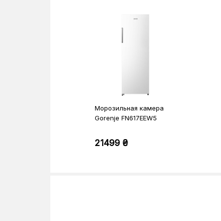
Морозильная камера
Gorenje FN617EEW5
21499 ₴