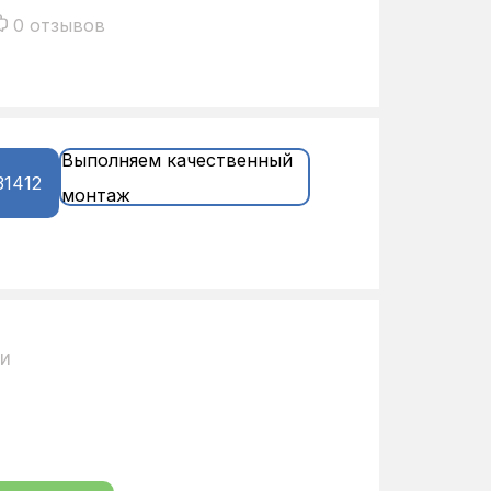
0 отзывов
Выполняем качественный
31412
монтаж
ии