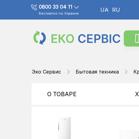
0800 33 04 11
UA
RU
Бесплатно по Украине
Эко Сервис
Бытовая техника
К
О ТОВАРЕ