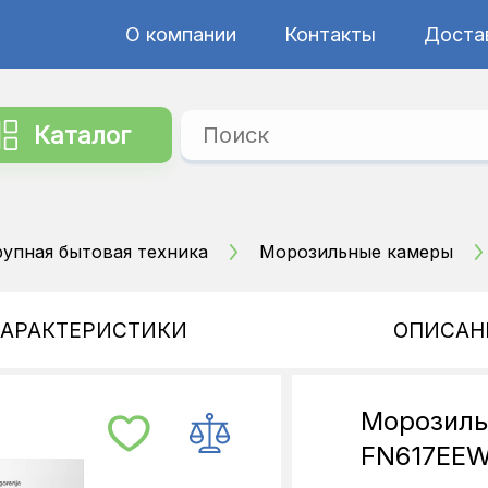
О компании
Контакты
Достав
Каталог
рупная бытовая техника
Морозильные камеры
ХАРАКТЕРИСТИКИ
ОПИСАН
Морозиль
FN617EE