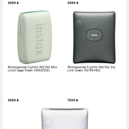
6889 ₴
6889 ₴
Фотопринтер Fujifilm INSTAX Mini
Фотопринтер Fujifilm INSTAX SQ
Link3 Sage Green (16832156)
Link Green (16785482)
6889 ₴
7899 ₴