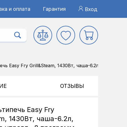
ка и оплата
Гарантия
Вход
ечь Easy Fry Grill&Steam, 1430Вт, чаша-6.2л, сенсорно
ИЕ
ОТЗЫВЫ
ьтипечь Easy Fry
am, 1430Вт, чаша-6.2л,