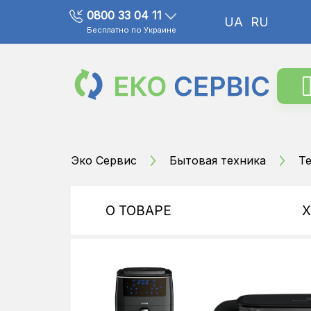
0800 33 04 11
UA
RU
Бесплатно по Украине
Эко Сервис
Бытовая техника
Те
О ТОВАРЕ