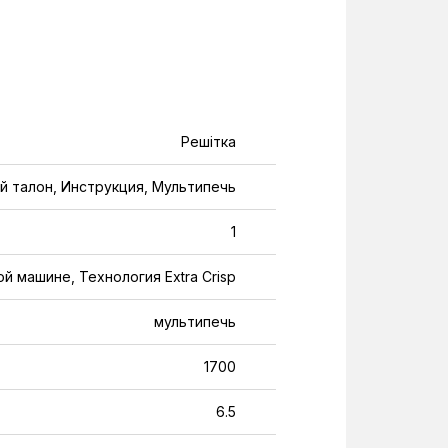
Решітка
й талон, Инструкция, Мультипечь
1
 машине, Технология Extra Crisp
мультипечь
1700
6.5