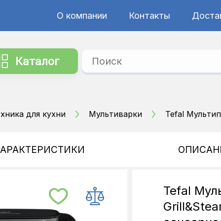
О компании
Контакты
Достав
Каталог
хника для кухни
Мультиварки
Tefal Мультип
ХАРАКТЕРИСТИКИ
ОПИСАН
Tefal Мул
Grill&Ste