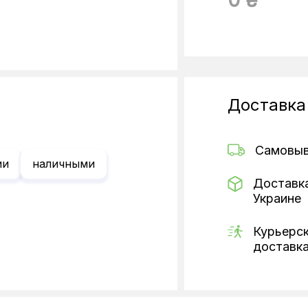
Доставка
Самовы
ии
наличными
Доставк
Украине
Курьерс
доставк