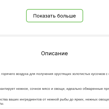
Показать больше
Мясо, Десерты, Рыба, Овощ
Описание
 горячего воздуха для получения хрустящих золотистых кусочков 
рантирует нежное, сочное мясо и овощи, идеально обжаренные пря
ства ваших ингредиентов от нежной рыбы до ярких, нежных овоще
ты.