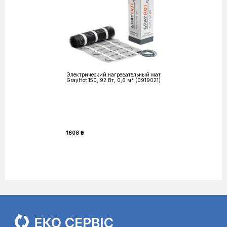
Электрический нагревательный мат
GrayHot 150, 92 Вт, 0,6 м² (0919021)
1608 ₴