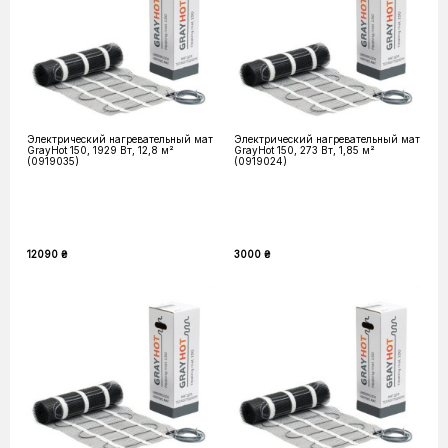
Электрический нагревательный мат
Электрический нагревательный мат
GrayHot 150, 1929 Вт, 12,8 м²
GrayHot 150, 273 Вт, 1,85 м²
(0919035)
(0919024)
12090 ₴
3000 ₴