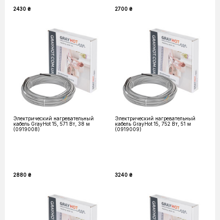
2430 ₴
2700 ₴
Электрический нагревательный
Электрический нагревательный
кабель GrayHot 15, 571 Вт, 38 м
кабель GrayHot 15, 752 Вт, 51 м
(0919008)
(0919009)
2880 ₴
3240 ₴