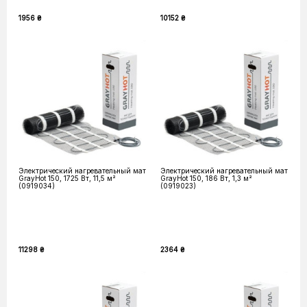
1956 ₴
10152 ₴
Электрический нагревательный мат
Электрический нагревательный мат
GrayHot 150, 1725 Вт, 11,5 м²
GrayHot 150, 186 Вт, 1,3 м²
(0919034)
(0919023)
11298 ₴
2364 ₴