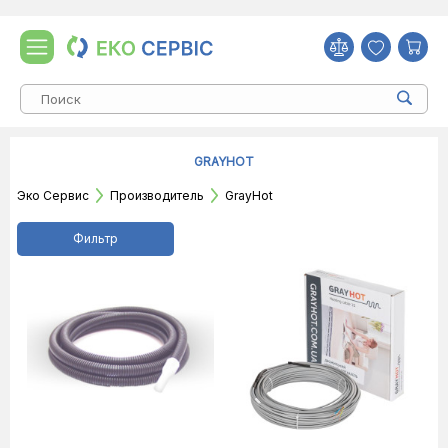
GRAYHOT
Эко Сервис
Производитель
GrayHot
Фильтр