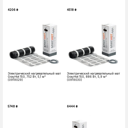
4206 ₴
4518 ₴
Электрический нагревательный мат
Электрический нагревательный мат
GrayHot 150, 752 Вт, 5,1 м²
GrayHot 150, 886 Вт, 5,9 м²
(0919029)
(0919030)
5748 ₴
6444 ₴