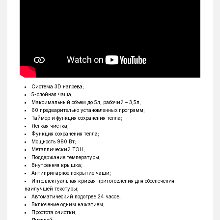
Система 3D нагрева;
5-слойная чаша;
Максимальный объем до 5л, рабочий – 3,5л;
60 предварительно установленных программ;
Таймер и функция сохранения тепла;
Легкая чистка;
Функция сохранения тепла;
Мощность 980 Вт;
Металлический ТЭН;
Поддержание температуры;
Внутренняя крышка;
Антипригарное покрытие чаши;
Интеллектуальная кривая приготовления для обеспечения
наилучшей текстуры;
Автоматический подогрев 24 часов;
Включение одним нажатием;
Простота очистки;