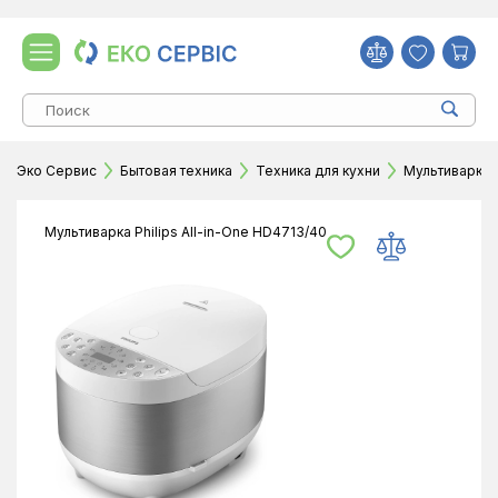
Эко Сервис
Бытовая техника
Техника для кухни
Мультиварки
Мультиварка Philips All-in-One HD4713/40