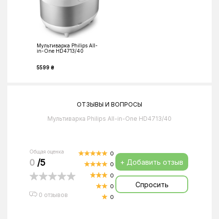
Мультиварка Philips All-
in-One HD4713/40
5599 ₴
ОТЗЫВЫ И ВОПРОСЫ
Мультиварка Philips All-in-One HD4713/40
Общая оценка
0
0
/5
+ Добавить отзыв
0
0
Спросить
0
0 отзывов
0