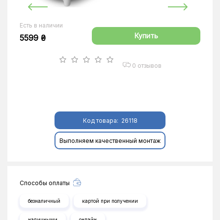
Есть в наличии
Купить
5599 ₴
0 отзывов
Код товара:
26118
Выполняем качественный монтаж
Способы оплаты
безналичный
картой при получении
наличными
онлайн